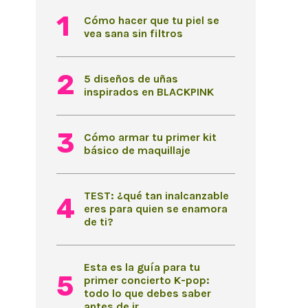
Cómo hacer que tu piel se
vea sana sin filtros
5 diseños de uñas
inspirados en BLACKPINK
Cómo armar tu primer kit
básico de maquillaje
TEST: ¿qué tan inalcanzable
eres para quien se enamora
de ti?
Esta es la guía para tu
primer concierto K-pop:
todo lo que debes saber
antes de ir