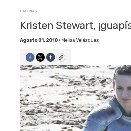
GALERÍAS
Kristen Stewart, ¡guapí
Agosto 01, 2018 •
Melisa Velázquez
Facebook
Twitter
Tumblr
Copy