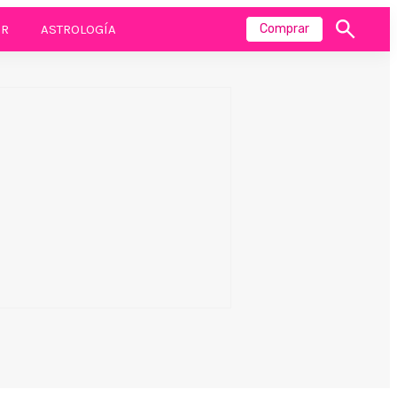
R
ASTROLOGÍA
Comprar
Mostrar
búsqueda