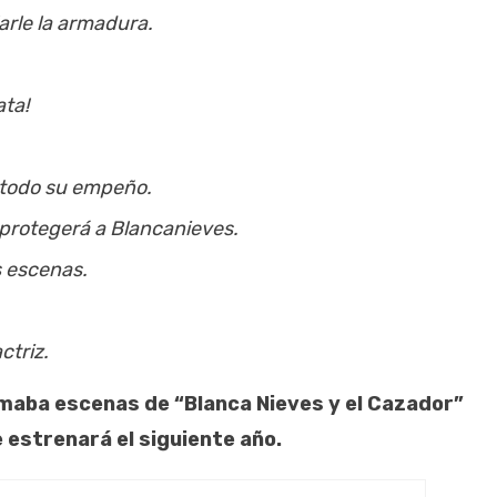
arle la armadura.
ata!
 todo su empeño.
protegerá a Blancanieves.
s escenas.
ctriz.
lmaba escenas de “Blanca Nieves y el Cazador”
estrenará el siguiente año.