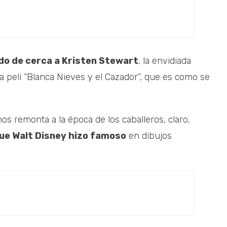
do de cerca a Kristen Stewart
, la envidiada
la peli “Blanca Nieves y el Cazador”, que es como se
s remonta a la época de los caballeros, claro,
ue Walt Disney hizo famoso
en dibujos