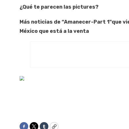
¿Qué te parecen las pictures?
Más noticias de “Amanecer-Part 1"que vie
México que está a la venta
Facebook
Twitter
Tumblr
Copy