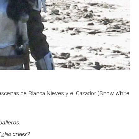
 escenas de Blanca Nieves y el Cazador (Snow White
balleros.
! ¿No crees?