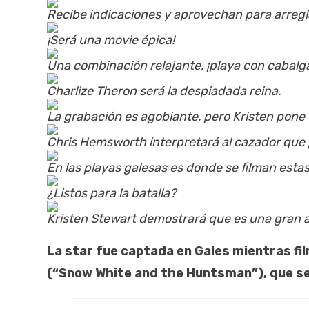
Recibe indicaciones y aprovechan para arregl
¡Será una movie épica!
Una combinación relajante, ¡playa con cabalg
Charlize Theron será la despiadada reina.
La grabación es agobiante, pero Kristen pone
Chris Hemsworth interpretará al cazador que 
En las playas galesas es donde se filman esta
¿Listos para la batalla?
Kristen Stewart demostrará que es una gran a
La star fue captada en Gales mientras fi
(“Snow White and the Huntsman”), que se 