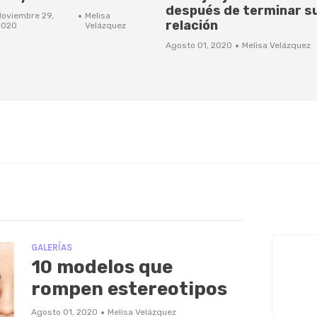
después de terminar s
·
Noviembre 29,
Melisa
relación
2020
Velázquez
·
Agosto 01, 2020
Melisa Velázquez
GALERÍAS
10 modelos que
rompen estereotipos
·
Agosto 01, 2020
Melisa Velázquez