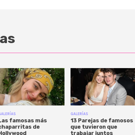
as
GALERÍAS
GALERÍAS
Las famosas más
13 Parejas de famosos
chaparritas de
que tuvieron que
Hollywood
trabajar juntos