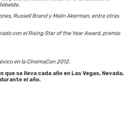
Rebelde.
ones, Russell Brand y Malin Akerman, entre otras
ado con el Rising Star of the Year Award, premio
México en la CinemaCon 2012.
n que se lleva cada año en Las Vegas, Nevada,
durante el año.