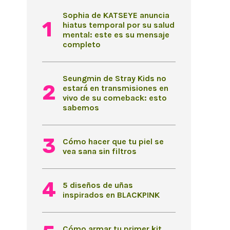
Sophia de KATSEYE anuncia
hiatus temporal por su salud
mental: este es su mensaje
completo
Seungmin de Stray Kids no
estará en transmisiones en
vivo de su comeback: esto
sabemos
Cómo hacer que tu piel se
vea sana sin filtros
5 diseños de uñas
inspirados en BLACKPINK
Cómo armar tu primer kit