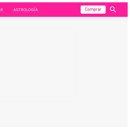
R
ASTROLOGÍA
Comprar
Mostrar
búsqueda