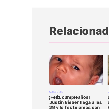
Relacionad
GALERÍAS
¡Feliz cumpleaños!
Justin Bieber llega a los
28 y lo festejamos con