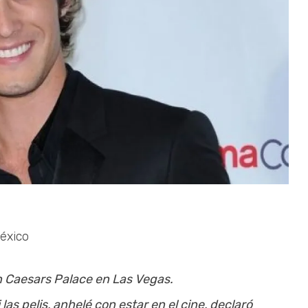
éxico
en Caesars Palace en Las Vegas.
las pelis, anhelé con estar en el cine, declaró