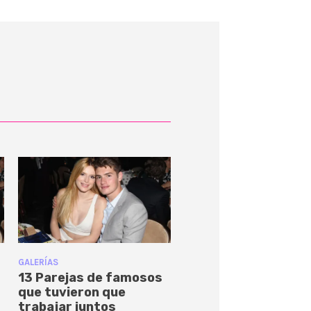
GALERÍAS
13 Parejas de famosos
que tuvieron que
trabajar juntos