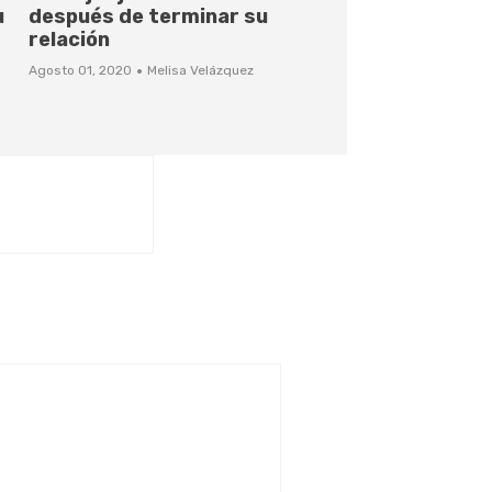
u
después de terminar su
relación
·
Agosto 01, 2020
Melisa Velázquez