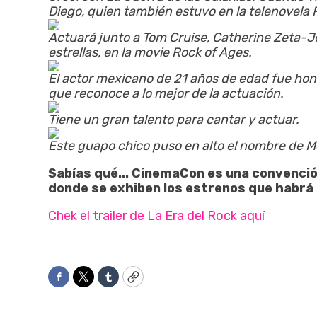
Diego, quien también estuvo en la telenovela 
Actuará junto a Tom Cruise, Catherine Zeta-J
estrellas, en la movie Rock of Ages.
El actor mexicano de 21 años de edad fue honr
que reconoce a lo mejor de la actuación.
Tiene un gran talento para cantar y actuar.
Este guapo chico puso en alto el nombre de 
Sabías qué... CinemaCon es una convenció
donde se exhiben los estrenos que habrá 
Chek el trailer de La Era del Rock aquí
Facebook
Twitter
Tumblr
Copy