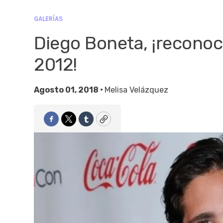
GALERÍAS
Diego Boneta, ¡recono
2012!
Agosto 01, 2018 •
Melisa Velázquez
Facebook
Twitter
Tumblr
Copy