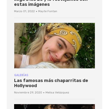
estas imágenes
·
Marzo 01, 2022
Mayte Fontan
GALERÍAS
Las famosas más chaparritas de
Hollywood
·
Noviembre 29, 2020
Melisa Velázquez