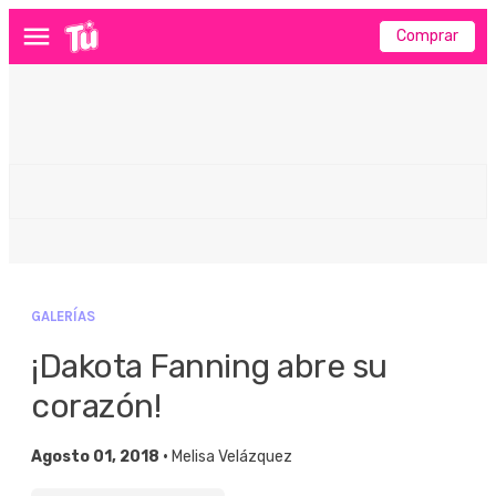
Comprar
Menú
GALERÍAS
¡Dakota Fanning abre su
corazón!
Agosto 01, 2018 •
Melisa Velázquez