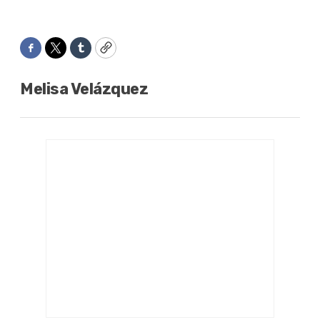
Facebook
Twitter
Tumblr
Copy
Melisa Velázquez