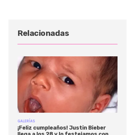
Relacionadas
GALERÍAS
¡Feliz cumpleaños! Justin Bieber
llega a los 28 y lo festejamos con