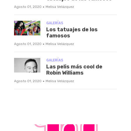
·
Agosto 01, 2020
Melisa Velázquez
GALERÍAS
Los tatuajes de los
famosos
·
Agosto 01, 2020
Melisa Velázquez
GALERÍAS
Las pelis más cool de
Robin Williams
·
Agosto 01, 2020
Melisa Velázquez