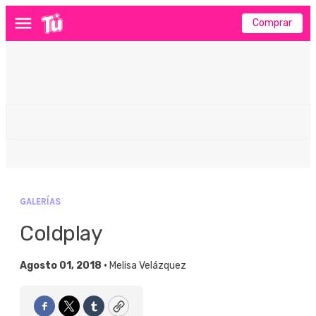
Comprar
Menú
GALERÍAS
Coldplay
Agosto 01, 2018 •
Melisa Velázquez
Facebook
Twitter
Tumblr
Copy