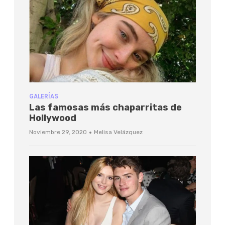
GALERÍAS
Las famosas más chaparritas de
Hollywood
·
Noviembre 29, 2020
Melisa Velázquez