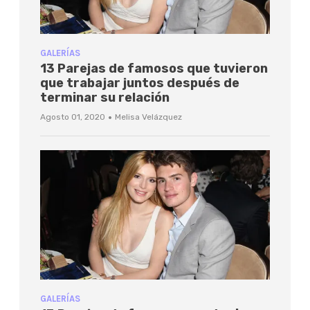
GALERÍAS
13 Parejas de famosos que tuvieron
que trabajar juntos después de
terminar su relación
·
Agosto 01, 2020
Melisa Velázquez
GALERÍAS