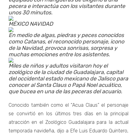
pecera e interactúa con los visitantes durante
unos 30 minutos.
MÉXICO NAVIDAD
En medio de algas, piedras y peces conocidos
como Catanas, el reconocido personaje, icono
de la Navidad, provoca sonrisas, sorpresa y
muchas emociones entre los asistentes.
Miles de niños y adultos visitaron hoy el
zoológico de la ciudad de Guadalajara, capital
del occidental estado mexicano de Jalisco para
conocer al Santa Claus o Papá Noel acuático,
que bucea en una de las peceras del acuario.
Conocido también como el “Acua Claus” el personaje
se convirtió en los últimos tres días en la principal
atracción en el Zoológico Guadalajara para la actual
temporada navideña, dijo a Efe Luis Eduardo Quintero,