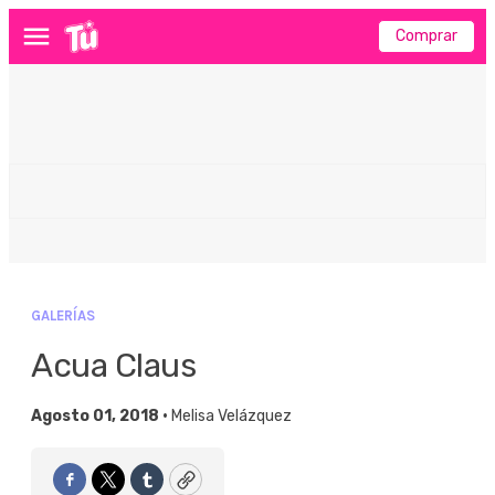
Comprar
Menú
GALERÍAS
Acua Claus
Agosto 01, 2018 •
Melisa Velázquez
Facebook
Twitter
Tumblr
Copy