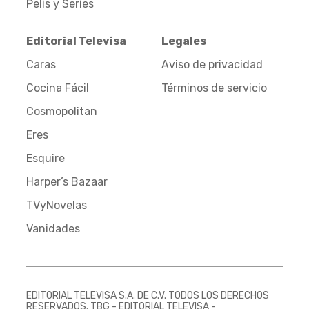
Pelis y Series
Editorial Televisa
Legales
Caras
Aviso de privacidad
Cocina Fácil
Términos de servicio
Cosmopolitan
Eres
Esquire
Harper’s Bazaar
TVyNovelas
Vanidades
EDITORIAL TELEVISA S.A. DE C.V. TODOS LOS DERECHOS
RESERVADOS. TBG - EDITORIAL TELEVISA -