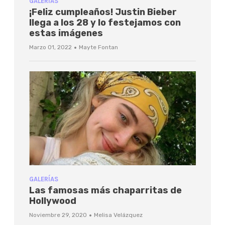
GALERÍAS
¡Feliz cumpleaños! Justin Bieber
llega a los 28 y lo festejamos con
estas imágenes
·
Marzo 01, 2022
Mayte Fontan
GALERÍAS
Las famosas más chaparritas de
Hollywood
·
Noviembre 29, 2020
Melisa Velázquez