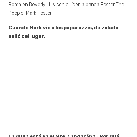
Roma en Beverly Hills con el líder la banda Foster The
People, Mark Foster.
Cuando Mark vio a los paparazzis, de volada
salió del lugar.
La duda está en el aire, ¿andarán? ¿Por qué