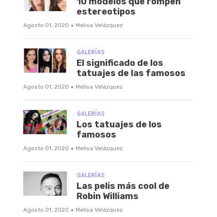
10 modelos que rompen
estereotipos
·
Agosto 01, 2020
Melisa Velázquez
GALERÍAS
El significado de los
tatuajes de las famosos
·
Agosto 01, 2020
Melisa Velázquez
GALERÍAS
Los tatuajes de los
famosos
·
Agosto 01, 2020
Melisa Velázquez
GALERÍAS
Las pelis más cool de
Robin Williams
·
Agosto 01, 2020
Melisa Velázquez