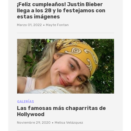
¡Feliz cumpleaños! Justin Bieber
llega a los 28 y lo festejamos con
estas imágenes
·
Marzo 01, 2022
Mayte Fontan
GALERÍAS
Las famosas más chaparritas de
Hollywood
·
Noviembre 29, 2020
Melisa Velázquez