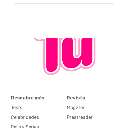
Descubre más
Revista
Tests
Magzter
Celebridades
Pressreader
Pelis y Series