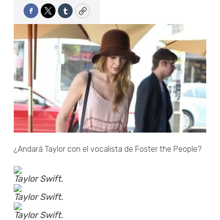
Facebook
Twitter
Tumblr
Copy
¿Andará Taylor con el vocalista de Foster the People?
Taylor Swift.
Taylor Swift.
Taylor Swift.