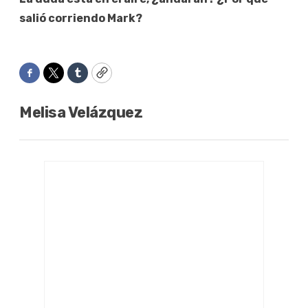
salió corriendo Mark?
Facebook
Twitter
Tumblr
Copy
Melisa Velázquez