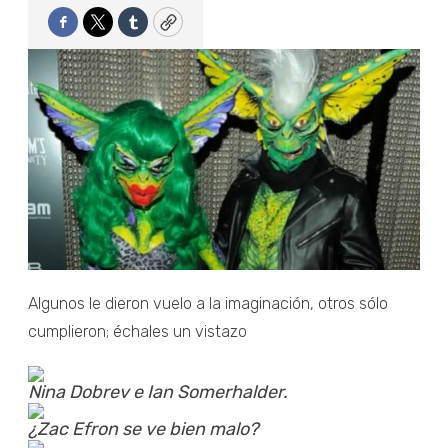
Facebook
Twitter
Tumblr
Copy
Algunos le dieron vuelo a la imaginación, otros sólo
cumplieron; échales un vistazo
Nina Dobrev e Ian Somerhalder.
¿Zac Efron se ve bien malo?