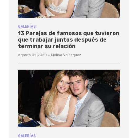
GALERÍAS
13 Parejas de famosos que tuvieron
que trabajar juntos después de
terminar su relación
·
Agosto 01, 2020
Melisa Velázquez
GALERÍAS