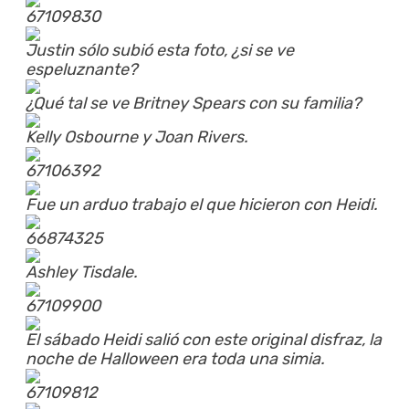
67109830
Justin sólo subió esta foto, ¿si se ve
espeluznante?
¿Qué tal se ve Britney Spears con su familia?
Kelly Osbourne y Joan Rivers.
67106392
Fue un arduo trabajo el que hicieron con Heidi.
66874325
Ashley Tisdale.
67109900
El sábado Heidi salió con este original disfraz, la
noche de Halloween era toda una simia.
67109812