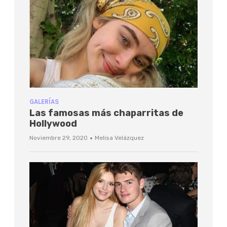
GALERÍAS
Las famosas más chaparritas de
Hollywood
·
Noviembre 29, 2020
Melisa Velázquez