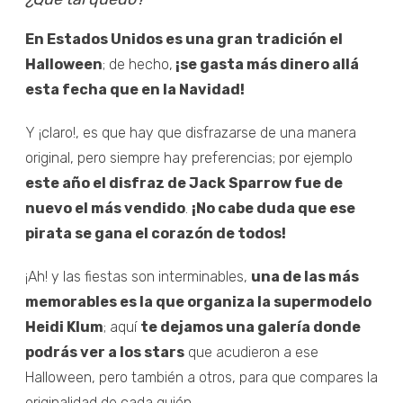
En Estados Unidos es una gran tradición el
Halloween
; de hecho,
¡se gasta más dinero allá
esta fecha que en la Navidad!
Y ¡claro!, es que hay que disfrazarse de una manera
original, pero siempre hay preferencias; por ejemplo
este año el disfraz de Jack Sparrow fue de
nuevo el más vendido
.
¡No cabe duda que ese
pirata se gana el corazón de todos!
¡Ah! y las fiestas son interminables,
una de las más
memorables es la que organiza la supermodelo
Heidi Klum
; aquí
te dejamos una galería donde
podrás ver a los stars
que acudieron a ese
Halloween, pero también a otros, para que compares la
originalidad de cada quién.