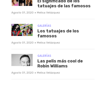
El significado de los
tatuajes de las famosos
·
Agosto 01, 2020
Melisa Velázquez
GALERÍAS
Los tatuajes de los
famosos
·
Agosto 01, 2020
Melisa Velázquez
GALERÍAS
Las pelis más cool de
Robin Williams
·
Agosto 01, 2020
Melisa Velázquez