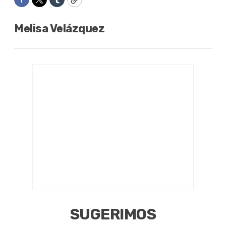
Facebook
Twitter
Tumblr
Copy
Melisa Velázquez
SUGERIMOS