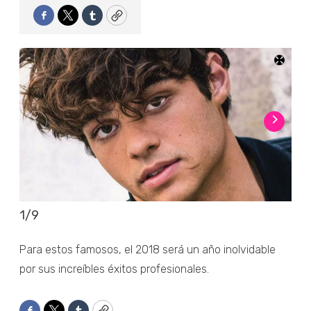
Facebook
Twitter
Tumblr
Copy
1
/
9
2
/
Para estos famosos, el 2018 será un año inolvidable
por sus increíbles éxitos profesionales.