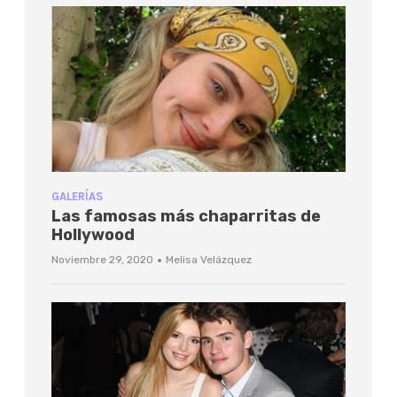
GALERÍAS
Las famosas más chaparritas de
Hollywood
·
Noviembre 29, 2020
Melisa Velázquez