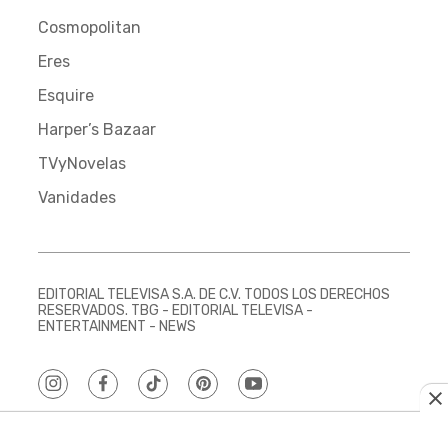
Cosmopolitan
Eres
Esquire
Harper’s Bazaar
TVyNovelas
Vanidades
EDITORIAL TELEVISA S.A. DE C.V. TODOS LOS DERECHOS
RESERVADOS. TBG - EDITORIAL TELEVISA -
ENTERTAINMENT - NEWS
instagram
facebook
tiktok
pinterest
youtube