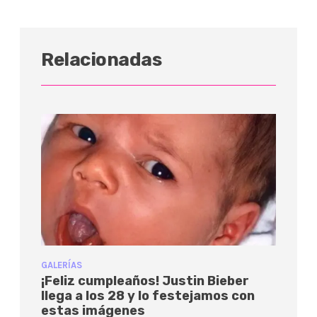
Relacionadas
GALERÍAS
¡Feliz cumpleaños! Justin Bieber
llega a los 28 y lo festejamos con
estas imágenes