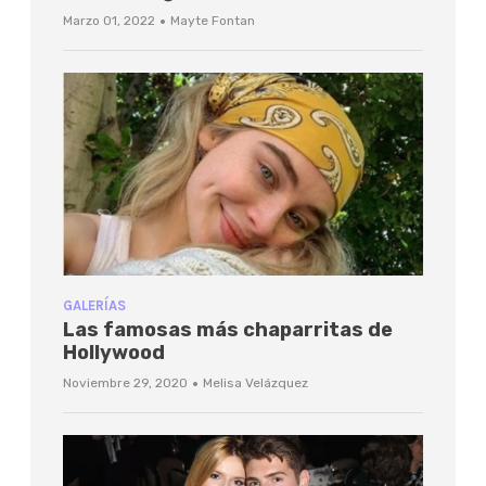
·
Marzo 01, 2022
Mayte Fontan
GALERÍAS
Las famosas más chaparritas de
Hollywood
·
Noviembre 29, 2020
Melisa Velázquez