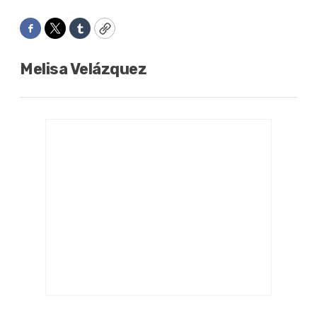
Facebook
Twitter
Tumblr
Copy
Melisa Velázquez