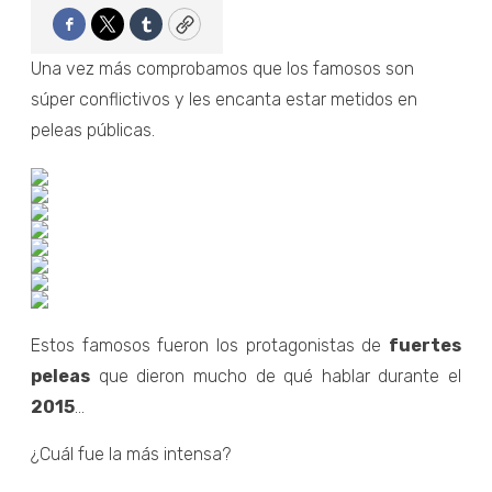
Facebook
Twitter
Tumblr
Copy
Una vez más comprobamos que los famosos son
súper conflictivos y les encanta estar metidos en
peleas públicas.
Estos famosos fueron los protagonistas de
fuertes
peleas
que dieron mucho de qué hablar durante el
2015
...
¿Cuál fue la más intensa?