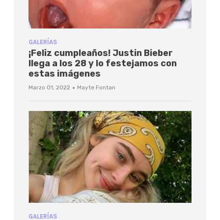
GALERÍAS
¡Feliz cumpleaños! Justin Bieber
llega a los 28 y lo festejamos con
estas imágenes
·
Marzo 01, 2022
Mayte Fontan
GALERÍAS