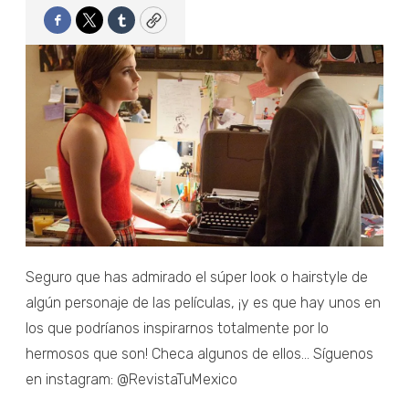
Facebook
Twitter
Tumblr
Copy
Seguro que has admirado el súper look o hairstyle de
algún personaje de las películas, ¡y es que hay unos en
los que podríanos inspirarnos totalmente por lo
hermosos que son! Checa algunos de ellos... Síguenos
en instagram: @RevistaTuMexico