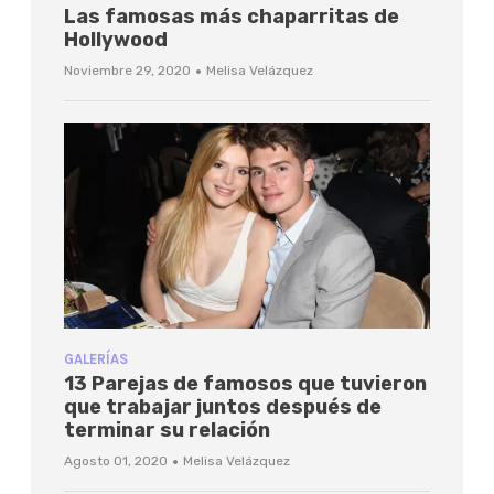
Las famosas más chaparritas de
Hollywood
·
Noviembre 29, 2020
Melisa Velázquez
GALERÍAS
13 Parejas de famosos que tuvieron
que trabajar juntos después de
terminar su relación
·
Agosto 01, 2020
Melisa Velázquez