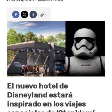
Enero 26, 2021 •
Gabriela Velasco
Facebook
Twitter
Tumblr
Copy
El nuevo hotel de
Disneyland estará
inspirado en los viajes