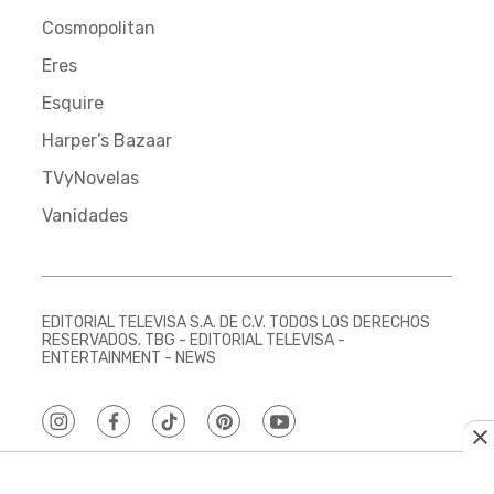
Cosmopolitan
Eres
Esquire
Harper’s Bazaar
TVyNovelas
Vanidades
EDITORIAL TELEVISA S.A. DE C.V. TODOS LOS DERECHOS
RESERVADOS. TBG - EDITORIAL TELEVISA -
ENTERTAINMENT - NEWS
instagram
facebook
tiktok
pinterest
youtube