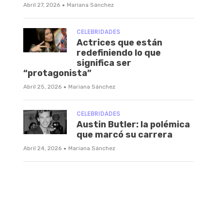
·
Abril 27, 2026
Mariana Sánchez
CELEBRIDADES
Actrices que están
redefiniendo lo que
significa ser
“protagonista”
·
Abril 25, 2026
Mariana Sánchez
CELEBRIDADES
Austin Butler: la polémica
que marcó su carrera
·
Abril 24, 2026
Mariana Sánchez