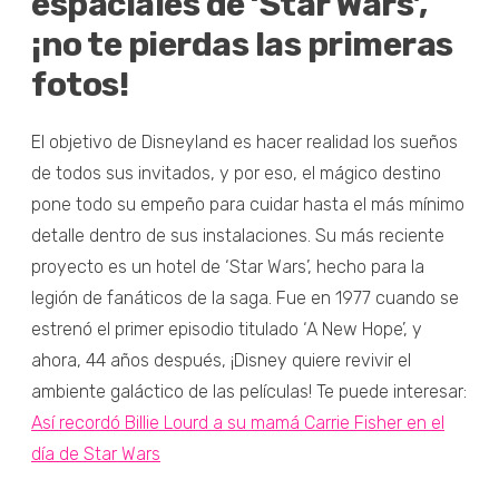
espaciales de ‘Star Wars’,
¡no te pierdas las primeras
fotos!
El objetivo de Disneyland es hacer realidad los sueños
de todos sus invitados, y por eso, el mágico destino
pone todo su empeño para cuidar hasta el más mínimo
detalle dentro de sus instalaciones. Su más reciente
proyecto es un hotel de ‘Star Wars’, hecho para la
legión de fanáticos de la saga. Fue en 1977 cuando se
estrenó el primer episodio titulado ‘A New Hope’, y
ahora, 44 años después, ¡Disney quiere revivir el
ambiente galáctico de las películas! Te puede interesar:
Así recordó Billie Lourd a su mamá Carrie Fisher en el
día de Star Wars