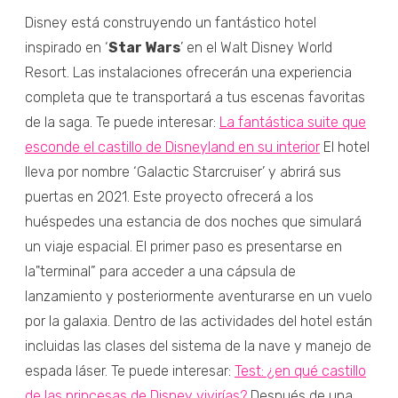
Disney está construyendo un fantástico hotel
inspirado en ‘
Star Wars
’ en el Walt Disney World
Resort. Las instalaciones ofrecerán una experiencia
completa que te transportará a tus escenas favoritas
de la saga. Te puede interesar:
La fantástica suite que
esconde el castillo de Disneyland en su interior
El hotel
lleva por nombre ‘Galactic Starcruiser’ y abrirá sus
puertas en 2021. Este proyecto ofrecerá a los
huéspedes una estancia de dos noches que simulará
un viaje espacial. El primer paso es presentarse en
la"terminal” para acceder a una cápsula de
lanzamiento y posteriormente aventurarse en un vuelo
por la galaxia. Dentro de las actividades del hotel están
incluidas las clases del sistema de la nave y manejo de
espada láser. Te puede interesar:
Test: ¿en qué castillo
de las princesas de Disney vivirías?
Después de una