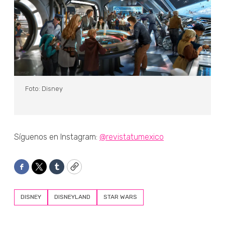
Foto: Disney
Síguenos en Instagram:
@revistatumexico
Facebook
Twitter
Tumblr
Copy
DISNEY
DISNEYLAND
STAR WARS