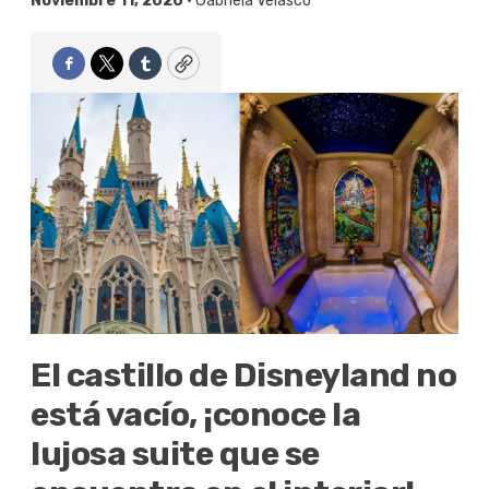
Noviembre 11, 2020 •
Gabriela Velasco
Facebook
Twitter
Tumblr
Copy
El castillo de Disneyland no
está vacío, ¡conoce la
lujosa suite que se