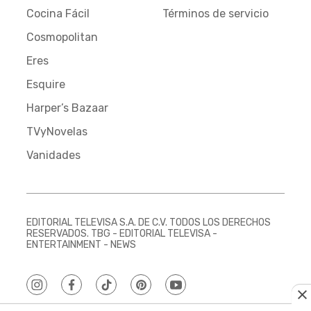
Cocina Fácil
Términos de servicio
Cosmopolitan
Eres
Esquire
Harper’s Bazaar
TVyNovelas
Vanidades
EDITORIAL TELEVISA S.A. DE C.V. TODOS LOS DERECHOS
RESERVADOS. TBG - EDITORIAL TELEVISA -
ENTERTAINMENT - NEWS
instagram
facebook
tiktok
pinterest
youtube