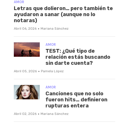
AMOR
Letras que dolieron… pero también te
ayudaron a sanar (aunque no lo
notaras)
·
Abril 06, 2026
Mariana Sánchez
AMOR
TEST: ¿Qué tipo de
relación estás buscando
sin darte cuenta?
·
Abril 05, 2026
Pamela López
AMOR
Canciones que no solo
fueron hits… definieron
rupturas entera
·
Abril 02, 2026
Mariana Sánchez