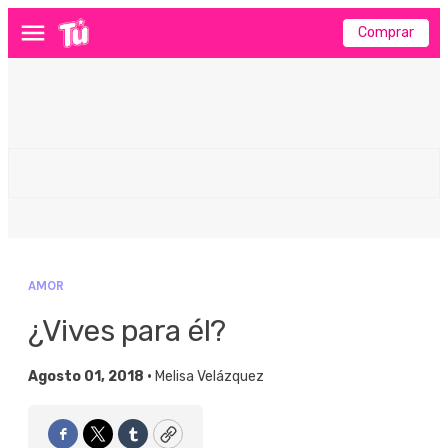
Comprar
Menú
AMOR
¿Vives para él?
Agosto 01, 2018 •
Melisa Velázquez
Facebook
Twitter
Tumblr
Copy