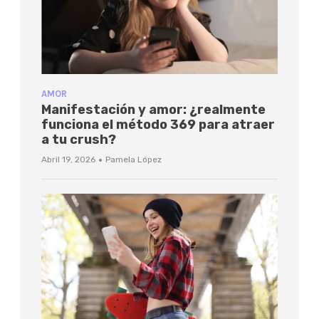
AMOR
Manifestación y amor: ¿realmente
funciona el método 369 para atraer
a tu crush?
·
Abril 19, 2026
Pamela López