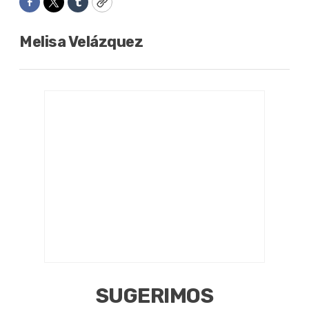
Facebook
Twitter
Tumblr
Copy
Melisa Velázquez
SUGERIMOS