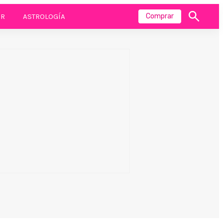
R
ASTROLOGÍA
Comprar
Mostrar
búsqueda