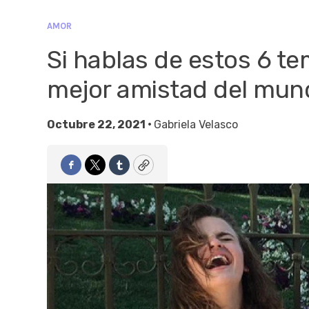
AMOR
Si hablas de estos 6 te
mejor amistad del mun
Octubre 22, 2021 •
Gabriela Velasco
Facebook
Twitter
Tumblr
Copy