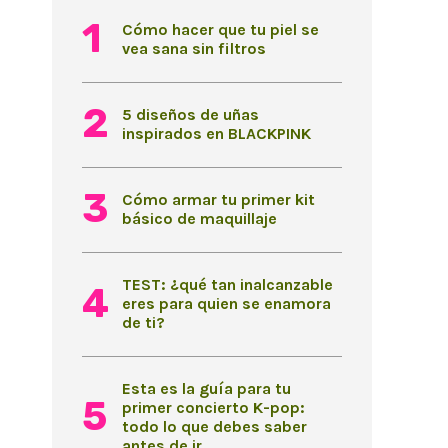
Cómo hacer que tu piel se
vea sana sin filtros
5 diseños de uñas
inspirados en BLACKPINK
Cómo armar tu primer kit
básico de maquillaje
TEST: ¿qué tan inalcanzable
eres para quien se enamora
de ti?
Esta es la guía para tu
primer concierto K-pop:
todo lo que debes saber
antes de ir