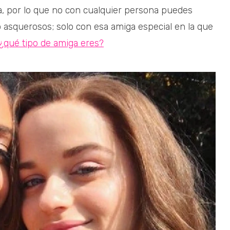
za, por lo que no con cualquier persona puedes
 asquerosos; solo con esa amiga especial en la que
 ¿qué tipo de amiga eres?