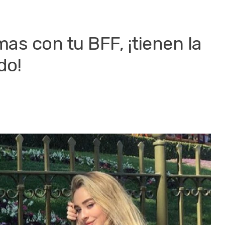
mas con tu BFF, ¡tienen la
do!