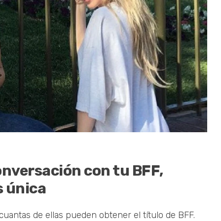
onversación con tu BFF,
s única
antas de ellas pueden obtener el título de BFF.