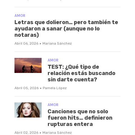
AMOR
Letras que dolieron… pero también te
ayudaron a sanar (aunque no lo
notaras)
·
Abril 06, 2026
Mariana Sánchez
AMOR
TEST: ¿Qué tipo de
relación estás buscando
sin darte cuenta?
·
Abril 05, 2026
Pamela López
AMOR
Canciones que no solo
fueron hits… definieron
rupturas entera
·
Abril 02, 2026
Mariana Sánchez