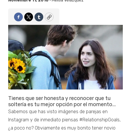
Noviembre 11, 2018 •
Melisa Velázquez
Facebook
Twitter
Tumblr
Copy
Tienes que ser honesta y reconocer que tu
soltería es tu mejor opción por el momento...
Sabemos que has visto imágenes de parejas en
Instagram y de inmediato piensas #RelationshipGoals,
¿a poco no? Obviamente es muy bonito tener novio