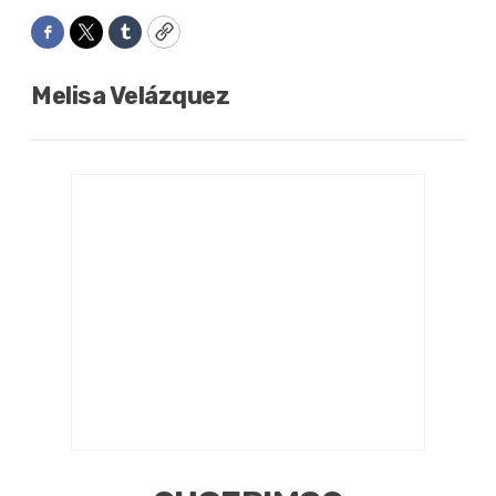
Facebook
Twitter
Tumblr
Copy
Melisa Velázquez