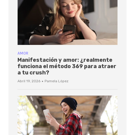
AMOR
Manifestación y amor: ¿realmente
funciona el método 369 para atraer
a tu crush?
·
Abril 19, 2026
Pamela López