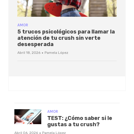
AMOR
5 trucos psicológicos para llamar la
atención de tu crush sin verte
desesperada
·
Abril 18, 2026
Pamela López
AMOR
TEST: ¿Cómo saber si le
gustas a tu crush?
·
Abril 06, 2026
Pamela López