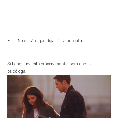
No es fácil que digas ‘sí’ a una cita.
Si tienes una cita próximamente, será con tu
psicóloga.