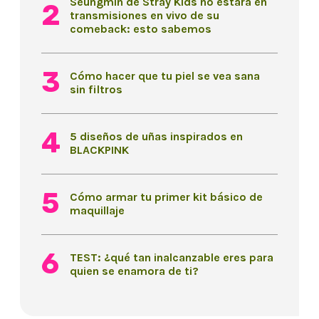
Seungmin de Stray Kids no estará en
transmisiones en vivo de su
comeback: esto sabemos
Cómo hacer que tu piel se vea sana
sin filtros
5 diseños de uñas inspirados en
BLACKPINK
Cómo armar tu primer kit básico de
maquillaje
TEST: ¿qué tan inalcanzable eres para
quien se enamora de ti?