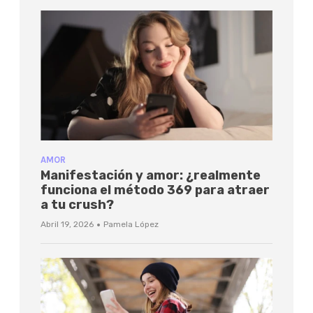
AMOR
Manifestación y amor: ¿realmente
funciona el método 369 para atraer
a tu crush?
·
Abril 19, 2026
Pamela López