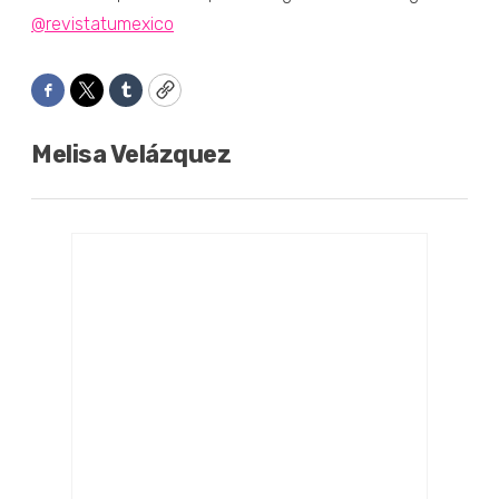
@revistatumexico
Facebook
Twitter
Tumblr
Copy
Melisa Velázquez