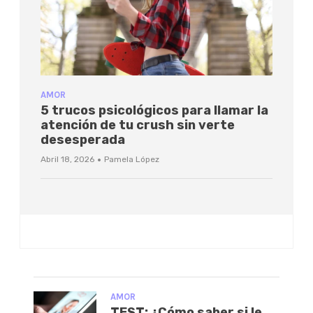
AMOR
5 trucos psicológicos para llamar la
atención de tu crush sin verte
desesperada
·
Abril 18, 2026
Pamela López
AMOR
TEST: ¿Cómo saber si le