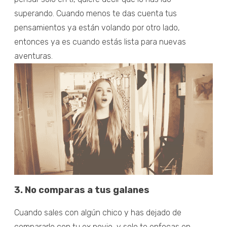
superando. Cuando menos te das cuenta tus
pensamientos ya están volando por otro lado,
entonces ya es cuando estás lista para nuevas
aventuras.
3. No comparas a tus galanes
Cuando sales con algún chico y has dejado de
compararlo con tu ex novio, y solo te enfocas en