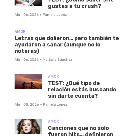
gustas a tu crush?
·
Abril 06, 2026
Pamela López
AMOR
Letras que dolieron… pero también te
ayudaron a sanar (aunque no lo
notaras)
·
Abril 06, 2026
Mariana Sánchez
AMOR
TEST: ¿Qué tipo de
relación estás buscando
sin darte cuenta?
·
Abril 05, 2026
Pamela López
AMOR
Canciones que no solo
fueron hits… definieron