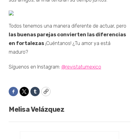
Todos tenemos una manera diferente de actuar, pero
las buenas parejas convierten las diferencias
en fortalezas
¡Cuéntanos! ¿Tu amor ya está
maduro?
Síguenos en Instagram:
@revistatumexico
Facebook
Twitter
Tumblr
Copy
Melisa Velázquez