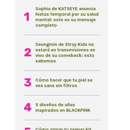
Sophia de KATSEYE anuncia
hiatus temporal por su salud
mental: este es su mensaje
completo
Seungmin de Stray Kids no
estará en transmisiones en
vivo de su comeback: esto
sabemos
Cómo hacer que tu piel se
vea sana sin filtros
5 diseños de uñas
inspirados en BLACKPINK
Cómo armar tu primer kit