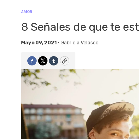
AMOR
8 Señales de que te es
Mayo 09, 2021 •
Gabriela Velasco
Facebook
Twitter
Tumblr
Copy