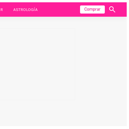
R
ASTROLOGÍA
Comprar
Mostrar
búsqueda