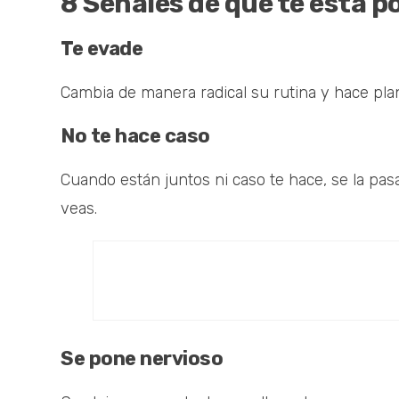
8 Señales de que te está p
Te evade
Cambia de manera radical su rutina y hace plan
No te hace caso
Cuando están juntos ni caso te hace, se la pa
veas.
Se pone nervioso