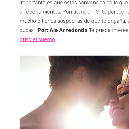
importante es que estés convencida de lo que v
arrepentimientos. Pon atención. Si te parece 
mucho o tienes sospechas de que te engaña, es
dudas…
Por: Ale Arredondo
Te puede interes
puso el cuerno