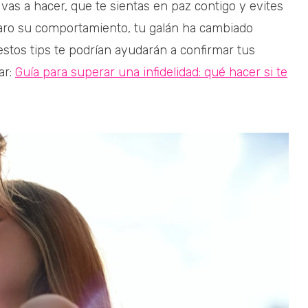
as a hacer, que te sientas en paz contigo y evites
raro su comportamiento, tu galán ha cambiado
tos tips te podrían ayudarán a confirmar tus
ar:
Guía para superar una infidelidad: qué hacer si te