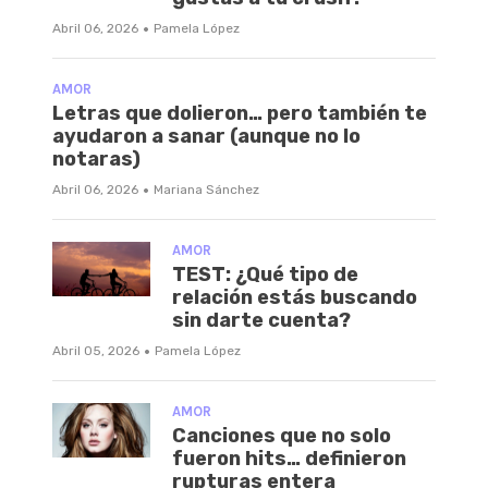
·
Abril 06, 2026
Pamela López
AMOR
Letras que dolieron… pero también te
ayudaron a sanar (aunque no lo
notaras)
·
Abril 06, 2026
Mariana Sánchez
AMOR
TEST: ¿Qué tipo de
relación estás buscando
sin darte cuenta?
·
Abril 05, 2026
Pamela López
AMOR
Canciones que no solo
fueron hits… definieron
rupturas entera