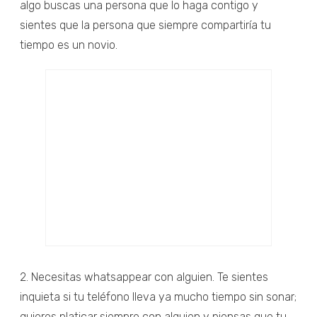
algo buscas una persona que lo haga contigo y
sientes que la persona que siempre compartiría tu
tiempo es un novio.
2. Necesitas whatsappear con alguien. Te sientes
inquieta si tu teléfono lleva ya mucho tiempo sin sonar;
quieres platicar siempre con alguien y piensas que tu