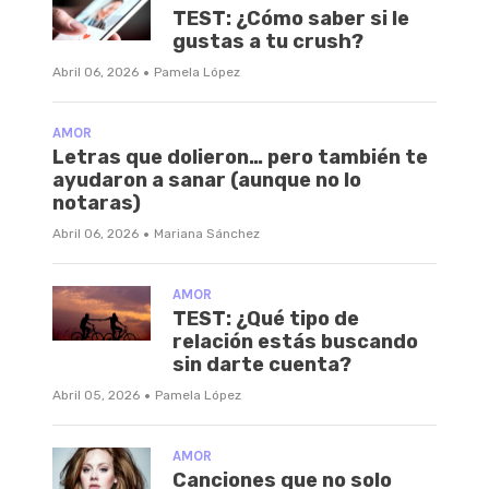
TEST: ¿Cómo saber si le
gustas a tu crush?
·
Abril 06, 2026
Pamela López
AMOR
Letras que dolieron… pero también te
ayudaron a sanar (aunque no lo
notaras)
·
Abril 06, 2026
Mariana Sánchez
AMOR
TEST: ¿Qué tipo de
relación estás buscando
sin darte cuenta?
·
Abril 05, 2026
Pamela López
AMOR
Canciones que no solo