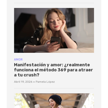
AMOR
Manifestación y amor: ¿realmente
funciona el método 369 para atraer
a tu crush?
·
Abril 19, 2026
Pamela López