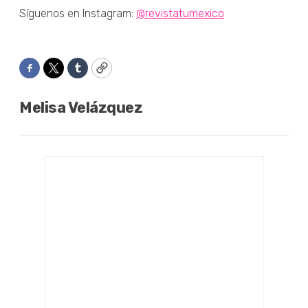
Síguenos en Instagram:
@revistatumexico
Facebook
Twitter
Tumblr
Copy
Melisa Velázquez