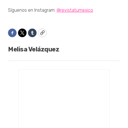
Síguenos en Instagram:
@revistatumexico
Facebook
Twitter
Tumblr
Copy
Melisa Velázquez