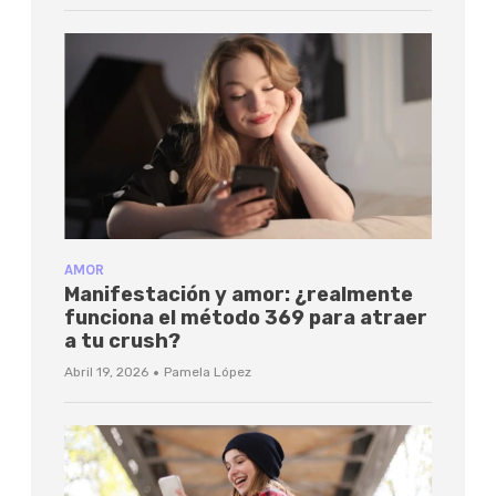
AMOR
Manifestación y amor: ¿realmente
funciona el método 369 para atraer
a tu crush?
·
Abril 19, 2026
Pamela López