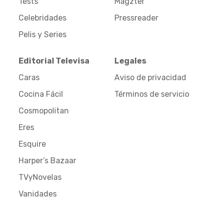
Tests
Magzter
Celebridades
Pressreader
Pelis y Series
Editorial Televisa
Legales
Caras
Aviso de privacidad
Cocina Fácil
Términos de servicio
Cosmopolitan
Eres
Esquire
Harper’s Bazaar
TVyNovelas
Vanidades