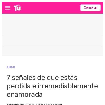
Comprar
Menú
AMOR
7 señales de que estás
perdida e irremediablemente
enamorada