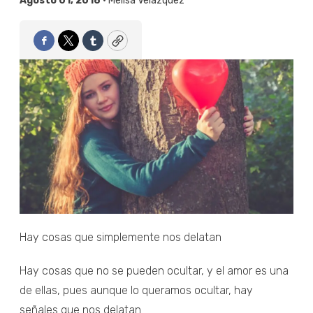
Agosto 01, 2018 •
Melisa Velázquez
Facebook
Twitter
Tumblr
Copy
Hay cosas que simplemente nos delatan
Hay cosas que no se pueden ocultar, y el amor es una
de ellas, pues aunque lo queramos ocultar, hay
señales que nos delatan.