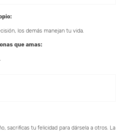
opio:
cisión, los demás manejan tu vida.
rsonas que amas:
.
, sacrificas tu felicidad para dársela a otros. La