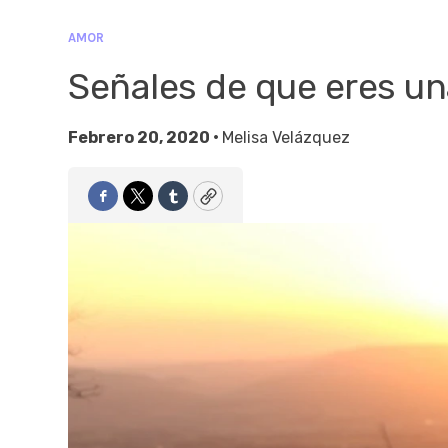
AMOR
Señales de que eres u
Febrero 20, 2020 •
Melisa Velázquez
Facebook
Twitter
Tumblr
Copy