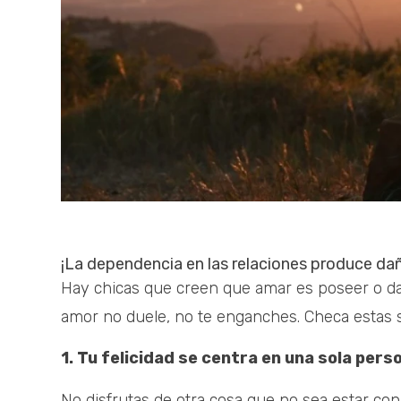
¡La dependencia en las relaciones produce dañ
Hay chicas que creen que amar es poseer o dar 
amor no duele, no te enganches. Checa estas
1. Tu felicidad se centra en una sola pers
No disfrutas de otra cosa que no sea estar co