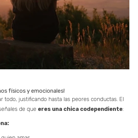
os físicos y emocionales!
todo, justificando hasta las peores conductas. El
 señales de que
eres una chica codependiente
:
ona:
n quien amas.