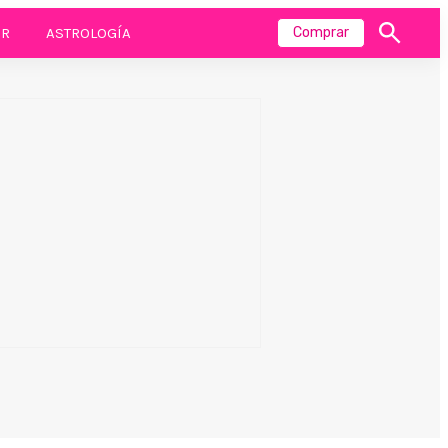
R
ASTROLOGÍA
Comprar
Mostrar
búsqueda