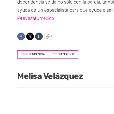
dependencia se da no sólo con la pareja, tambié
ayuda de un especialista para que ayude a sal
@revistatumexico
Facebook
Twitter
Tumblr
Copy
CODEPENDENCIA
CODEPENDIENTE
Melisa Velázquez