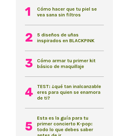
Cómo hacer que tu piel se
vea sana sin filtros
5 diseños de uñas
inspirados en BLACKPINK
Cómo armar tu primer kit
básico de maquillaje
TEST: ¿qué tan inalcanzable
eres para quien se enamora
de ti?
Esta es la guía para tu
primer concierto K-pop:
todo lo que debes saber
antes de ir