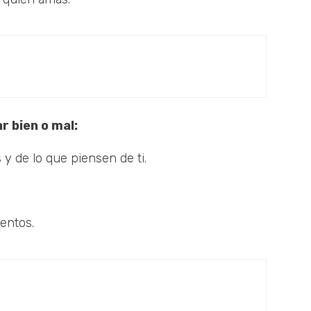
r bien o mal:
 y de lo que piensen de ti.
ientos.