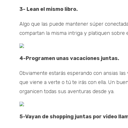
3- Lean el mismo libro.
Algo que las puede mantener súper conectadas
compartan la misma intriga y platiquen sobre e
4-Programen unas vacaciones juntas.
Obviamente estarás esperando con ansias las 
que viene a verte o tú te irás con ella. Un bue
organicen todas sus aventuras desde ya.
5-Vayan de shopping juntas por video lla