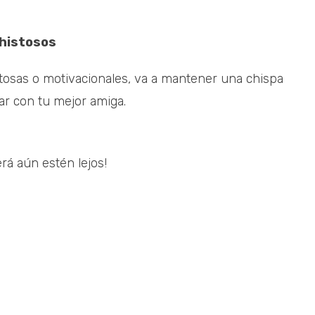
chistosos
stosas o motivacionales, va a mantener una chispa
ar con tu mejor amiga.
rá aún estén lejos!