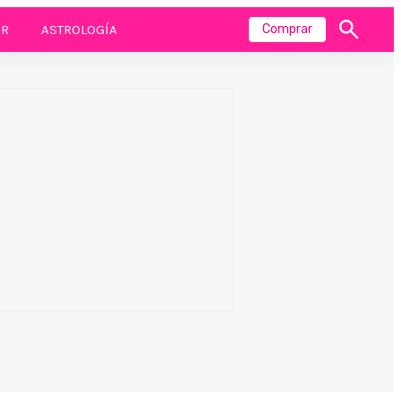
R
ASTROLOGÍA
Comprar
Mostrar
búsqueda