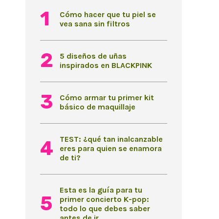
Cómo hacer que tu piel se
vea sana sin filtros
5 diseños de uñas
inspirados en BLACKPINK
Cómo armar tu primer kit
básico de maquillaje
TEST: ¿qué tan inalcanzable
eres para quien se enamora
de ti?
Esta es la guía para tu
primer concierto K-pop:
todo lo que debes saber
antes de ir