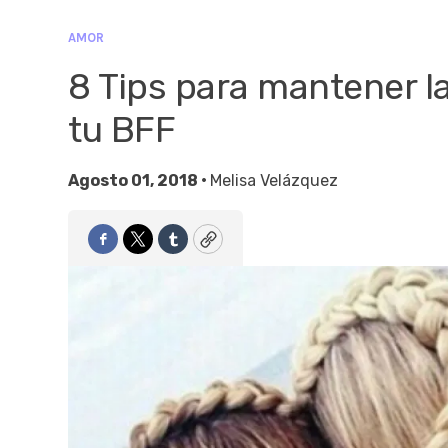
AMOR
8 Tips para mantener la
tu BFF
Agosto 01, 2018 •
Melisa Velázquez
Facebook
Twitter
Tumblr
Copy