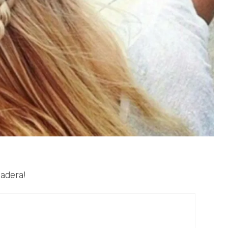
adera!