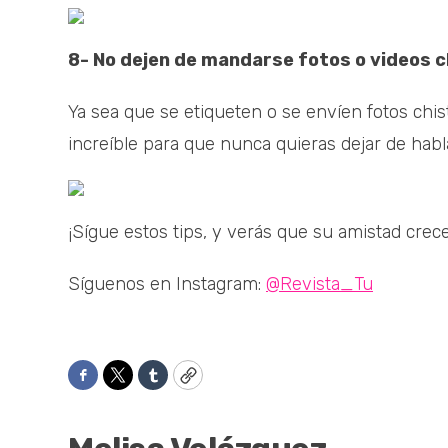
8- No dejen de mandarse fotos o videos 
Ya sea que se etiqueten o se envíen fotos chi
increíble para que nunca quieras dejar de habl
¡Sígue estos tips, y verás que su amistad crece
Síguenos en Instagram:
@Revista_Tu
Facebook
Twitter
Tumblr
Copy