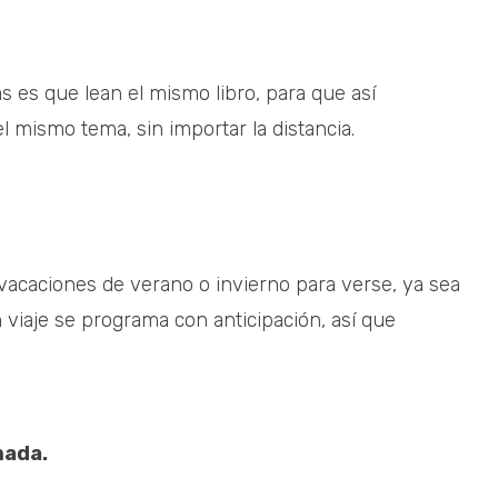
 es que lean el mismo libro, para que así
l mismo tema, sin importar la distancia.
vacaciones de verano o invierno para verse, ya sea
n viaje se programa con anticipación, así que
mada.