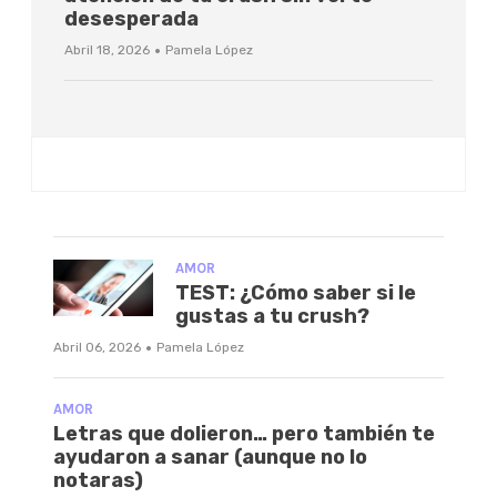
desesperada
·
Abril 18, 2026
Pamela López
AMOR
TEST: ¿Cómo saber si le
gustas a tu crush?
·
Abril 06, 2026
Pamela López
AMOR
Letras que dolieron… pero también te
ayudaron a sanar (aunque no lo
notaras)