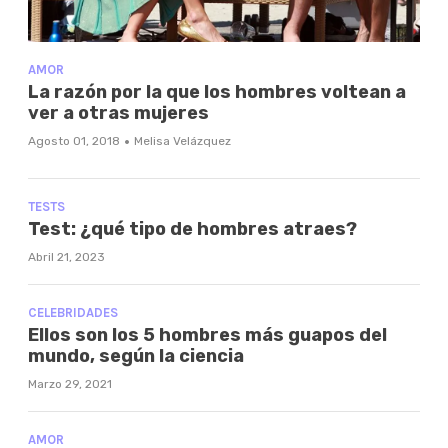
AMOR
La razón por la que los hombres voltean a
ver a otras mujeres
·
Agosto 01, 2018
Melisa Velázquez
TESTS
Test: ¿qué tipo de hombres atraes?
Abril 21, 2023
CELEBRIDADES
Ellos son los 5 hombres más guapos del
mundo, según la ciencia
Marzo 29, 2021
AMOR