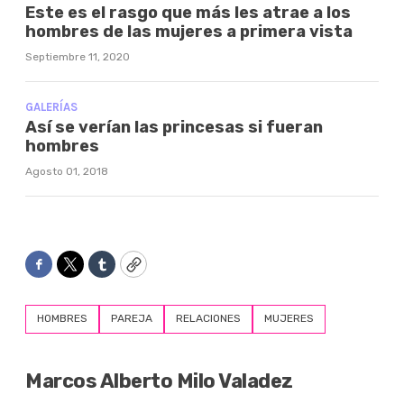
Este es el rasgo que más les atrae a los
hombres de las mujeres a primera vista
Septiembre 11, 2020
GALERÍAS
Así se verían las princesas si fueran
hombres
Agosto 01, 2018
Facebook
Twitter
Tumblr
Copy
HOMBRES
PAREJA
RELACIONES
MUJERES
Marcos Alberto Milo Valadez