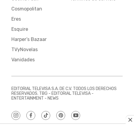
Cosmopolitan
Eres
Esquire
Harper’s Bazaar
TVyNovelas
Vanidades
EDITORIAL TELEVISA S.A. DE C.V. TODOS LOS DERECHOS
RESERVADOS. TBG - EDITORIAL TELEVISA -
ENTERTAINMENT - NEWS
instagram
facebook
tiktok
pinterest
youtube