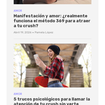
AMOR
Manifestación y amor: ¿realmente
funciona el método 369 para atraer
a tu crush?
·
Abril 19, 2026
Pamela López
AMOR
5 trucos psicológicos para llamar la
atención de tu crush sin verte