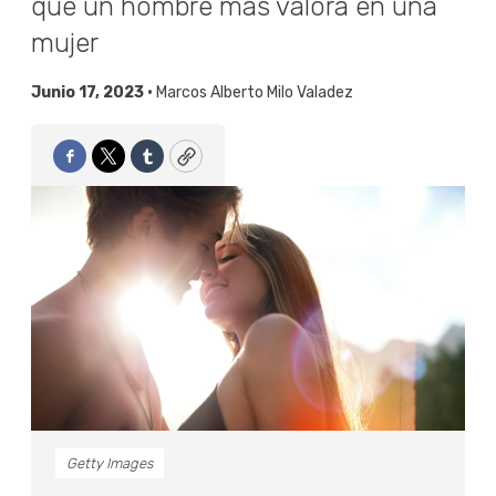
que un hombre más valora en una
mujer
Junio 17, 2023 •
Marcos Alberto Milo Valadez
Facebook
Twitter
Tumblr
Copy
Getty Images