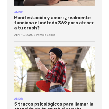
AMOR
Manifestación y amor: ¿realmente
funciona el método 369 para atraer
a tu crush?
·
Abril 19, 2026
Pamela López
AMOR
5 trucos psicológicos para llamar la