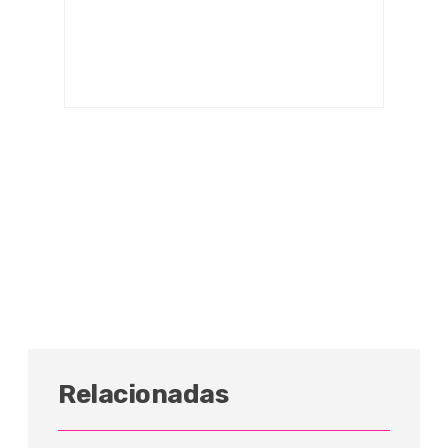
Relacionadas