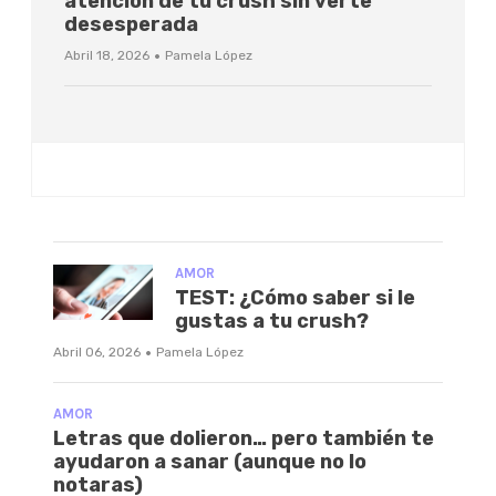
atención de tu crush sin verte
desesperada
·
Abril 18, 2026
Pamela López
AMOR
TEST: ¿Cómo saber si le
gustas a tu crush?
·
Abril 06, 2026
Pamela López
AMOR
Letras que dolieron… pero también te
ayudaron a sanar (aunque no lo
notaras)