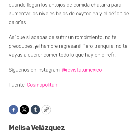
cuando llegan los antojos de comida chatarra para
aumentar los niveles bajos de oxytocina y el déficit de
calorías.
Así que si acabas de sufrir un rompimiento, no te
preocupes, ¡el hambre regresará! Pero tranquila, no te
vayas a querer comer todo lo que hay en el refri.
Síguenos en Instagram:
@revistatumexico
Fuente:
Cosmopolitan
Facebook
Twitter
Tumblr
Copy
Melisa Velázquez