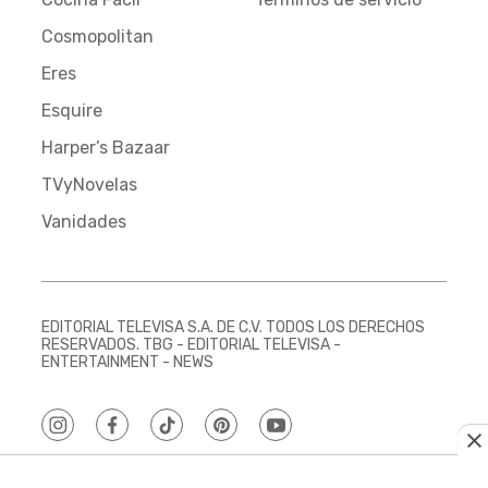
Cosmopolitan
Eres
Esquire
Harper’s Bazaar
TVyNovelas
Vanidades
EDITORIAL TELEVISA S.A. DE C.V. TODOS LOS DERECHOS
RESERVADOS. TBG - EDITORIAL TELEVISA -
ENTERTAINMENT - NEWS
instagram
facebook
tiktok
pinterest
youtube