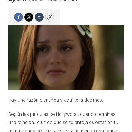
Agosto 01, 2018 •
Melisa Velázquez
Facebook
Twitter
Tumblr
Copy
Hay una razón científica y aquí te la decimos.
Según las películas de Hollywood, cuando terminas
una relación, lo único que se te antoja es estar en tu
cama viendo películas tristes y comiendo cantidades