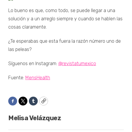
Lo bueno es que, como todo, se puede llegar a una
solución y a un arreglo siempre y cuando se hablen las
cosas claramente.
¿Te esperabas que esta fuera la razón número uno de
las peleas?
Síguenos en Instagram:
@revistatumexico
Fuente:
MensHealth
Facebook
Twitter
Tumblr
Copy
Melisa Velázquez