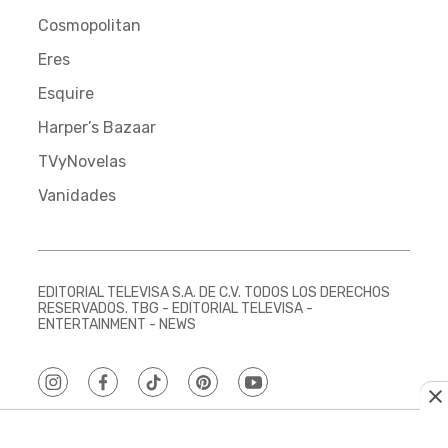
Cosmopolitan
Eres
Esquire
Harper’s Bazaar
TVyNovelas
Vanidades
EDITORIAL TELEVISA S.A. DE C.V. TODOS LOS DERECHOS
RESERVADOS. TBG - EDITORIAL TELEVISA -
ENTERTAINMENT - NEWS
instagram
facebook
tiktok
pinterest
youtube