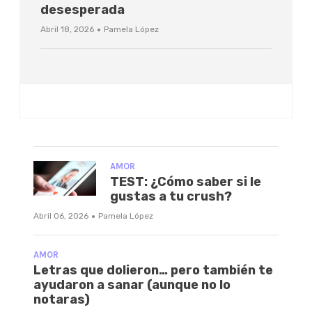
desesperada
·
Abril 18, 2026
Pamela López
AMOR
TEST: ¿Cómo saber si le
gustas a tu crush?
·
Abril 06, 2026
Pamela López
AMOR
Letras que dolieron… pero también te
ayudaron a sanar (aunque no lo
notaras)