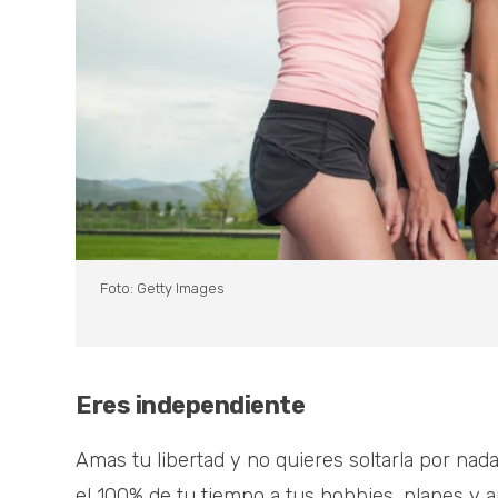
Foto: Getty Images
Eres independiente
Amas tu libertad y no quieres soltarla por n
el 100% de tu tiempo a tus hobbies, planes y a