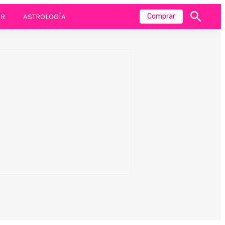
R
ASTROLOGÍA
Comprar
Mostrar
búsqueda