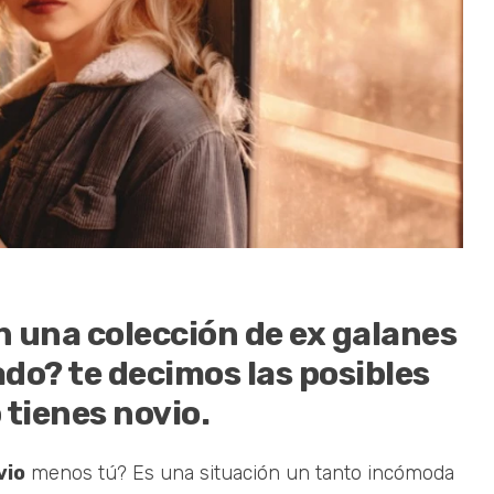
n una colección de ex galanes
ado? te decimos las posibles
 tienes novio.
vio
menos tú? Es una situación un tanto incómoda