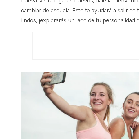
nueva. Visita lugares nuevos, dale la bienveni
cambiar de escuela. Esto te ayudará a salir de
lindos, ¡explorarás un lado de tu personalidad 