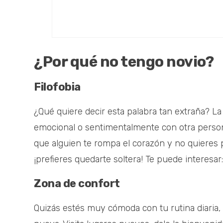
¿Por qué no tengo novio?
Filofobia
¿Qué quiere decir esta palabra tan extraña? La
emocional o sentimentalmente con otra person
que alguien te rompa el corazón y no quieres 
¡prefieres quedarte soltera! Te puede interesar
Zona de confort
Quizás estés muy cómoda con tu rutina diaria