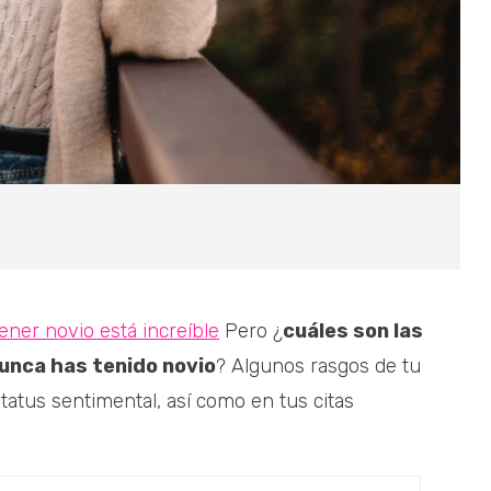
ener novio está increíble
Pero ¿
cuáles son las
nunca has tenido novio
? Algunos rasgos de tu
tatus sentimental, así como en tus citas