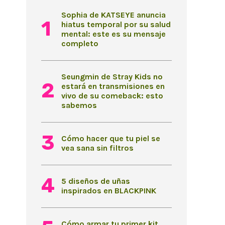
Sophia de KATSEYE anuncia
hiatus temporal por su salud
mental: este es su mensaje
completo
Seungmin de Stray Kids no
estará en transmisiones en
vivo de su comeback: esto
sabemos
Cómo hacer que tu piel se
vea sana sin filtros
5 diseños de uñas
inspirados en BLACKPINK
Cómo armar tu primer kit