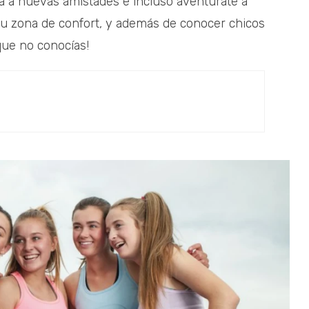
da a nuevas amistades e incluso aventúrate a
 tu zona de confort, y además de conocer chicos
que no conocías!