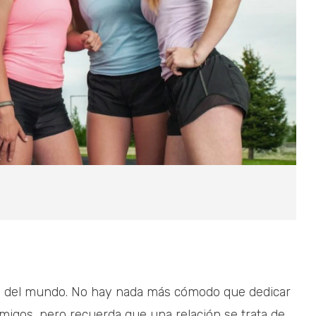
ada del mundo. No hay nada más cómodo que dedicar
migos, pero recuerda que una relación se trata de