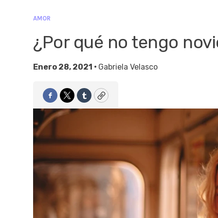
AMOR
¿Por qué no tengo novi
Enero 28, 2021 •
Gabriela Velasco
Facebook
Twitter
Tumblr
Copy