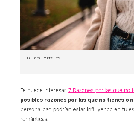
Foto: getty images
Te puede interesar:
7 Razones por las que no t
posibles razones por las que no tienes o 
personalidad podrían estar influyendo en tu es
románticas.