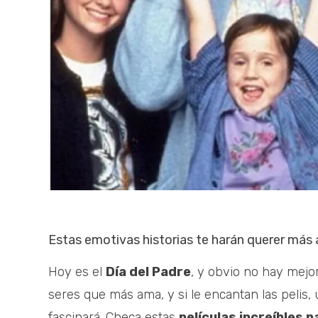
Estas emotivas historias te harán querer más 
Hoy es el
Día del Padre
, y obvio no hay mejo
seres que más ama, y si le encantan las pelis,
fascinará. Checa estas
películas increíbles p