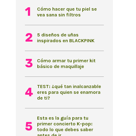
Cómo hacer que tu piel se
vea sana sin filtros
5 diseños de uñas
inspirados en BLACKPINK
Cómo armar tu primer kit
básico de maquillaje
TEST: ¿qué tan inalcanzable
eres para quien se enamora
de ti?
Esta es la guía para tu
primer concierto K-pop:
todo lo que debes saber
antes de ir