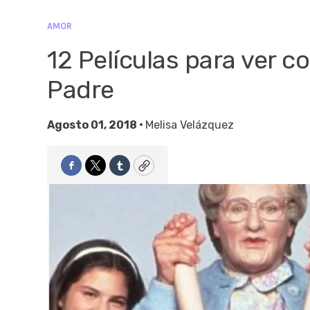
AMOR
12 Películas para ver c
Padre
Agosto 01, 2018 •
Melisa Velázquez
Facebook
Twitter
Tumblr
Copy