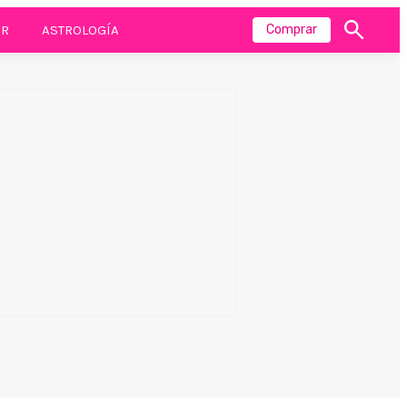
R
ASTROLOGÍA
Comprar
Mostrar
búsqueda