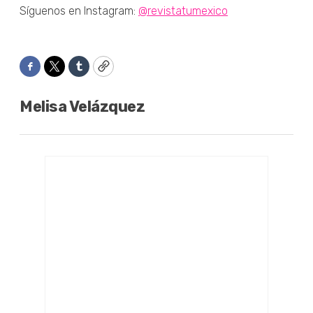
Síguenos en Instagram:
@revistatumexico
Facebook
Twitter
Tumblr
Copy
Melisa Velázquez