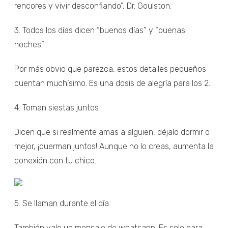
rencores y vivir desconfiando”, Dr. Goulston.
3. Todos los días dicen “buenos días” y “buenas
noches”
Por más obvio que parezca, estos detalles pequeños
cuentan muchísimo. Es una dosis de alegría para los 2.
4. Toman siestas juntos
Dicen que si realmente amas a alguien, déjalo dormir o
mejor, ¡duerman juntos! Aunque no lo creas, aumenta la
conexión con tu chico.
5. Se llaman durante el día
También vale un mensaje de whatsapp. Es solo para