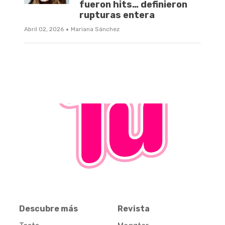
fueron hits… definieron
rupturas entera
·
Abril 02, 2026
Mariana Sánchez
Descubre más
Revista