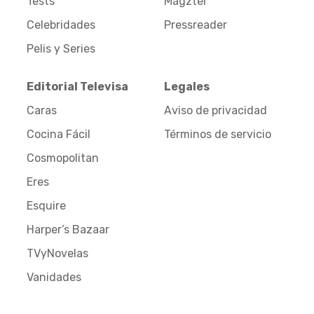
Tests
Magzter
Celebridades
Pressreader
Pelis y Series
Editorial Televisa
Legales
Caras
Aviso de privacidad
Cocina Fácil
Términos de servicio
Cosmopolitan
Eres
Esquire
Harper’s Bazaar
TVyNovelas
Vanidades