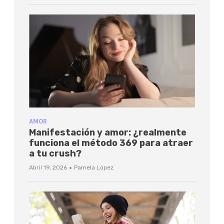
AMOR
Manifestación y amor: ¿realmente
funciona el método 369 para atraer
a tu crush?
·
Abril 19, 2026
Pamela López