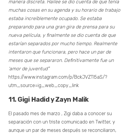
manera discreta. Hailee se dio cuenta de que tenía
muchas cosas en su agenda y su horario de trabajo
estaba increíblemente ocupado. Se estaba
preparando para una gran gira de prensa para su
nueva película, y finalmente se dio cuenta de que
estarían separados por mucho tiempo.
Realmente
intentaron que funcionara, pero hace un par de
meses que se separaron. Definitivamente fue un
‘amor de juventud’
“
https://www.instagram.com/p/BckJVZTl5aS/?
utm_source=ig_web_copy_link
11. Gigi Hadid y Zayn Malik
El pasado mes de marzo , Zigi daba a conocer su
separación con un triste comunicado en Twitter, y
aunque un par de meses después se reconciliaron,