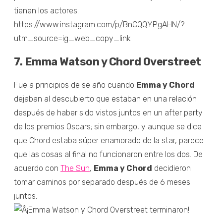
tienen los actores.
https://www.instagram.com/p/BnCQQYPgAHN/?
utm_source=ig_web_copy_link
7. Emma Watson y Chord Overstreet
Fue a principios de se año cuando
Emma y Chord
dejaban al descubierto que estaban en una relación
después de haber sido vistos juntos en un after party
de los premios Oscars; sin embargo, y aunque se dice
que Chord estaba súper enamorado de la star, parece
que las cosas al final no funcionaron entre los dos. De
acuerdo con
The Sun
,
Emma y Chord
decidieron
tomar caminos por separado después de 6 meses
juntos.