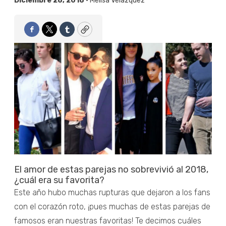
Diciembre 28, 2018 •
Melisa Velázquez
Facebook
Twitter
Tumblr
Copy
El amor de estas parejas no sobrevivió al 2018,
¿cuál era su favorita?
Este año hubo muchas rupturas que dejaron a los fans
con el corazón roto, ¡pues muchas de estas parejas de
famosos eran nuestras favoritas! Te decimos cuáles