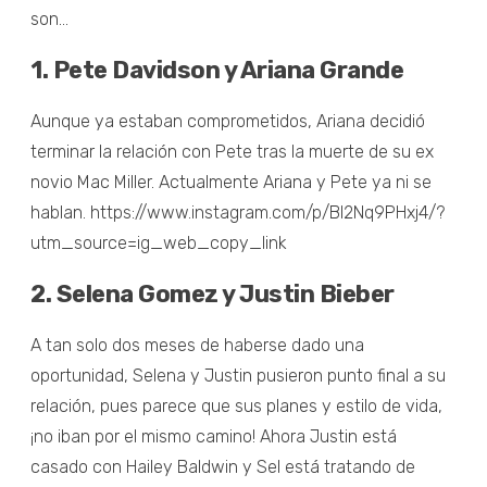
son…
1. Pete Davidson y Ariana Grande
Aunque ya estaban comprometidos, Ariana decidió
terminar la relación con Pete tras la muerte de su ex
novio Mac Miller. Actualmente Ariana y Pete ya ni se
hablan. https://www.instagram.com/p/Bl2Nq9PHxj4/?
utm_source=ig_web_copy_link
2. Selena Gomez y Justin Bieber
A tan solo dos meses de haberse dado una
oportunidad, Selena y Justin pusieron punto final a su
relación, pues parece que sus planes y estilo de vida,
¡no iban por el mismo camino! Ahora Justin está
casado con Hailey Baldwin y Sel está tratando de