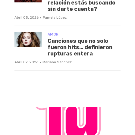
relación estás buscando
sin darte cuenta?
·
Abril 05, 2026
Pamela López
AMOR
Canciones que no solo
fueron hits… definieron
rupturas entera
·
Abril 02, 2026
Mariana Sánchez