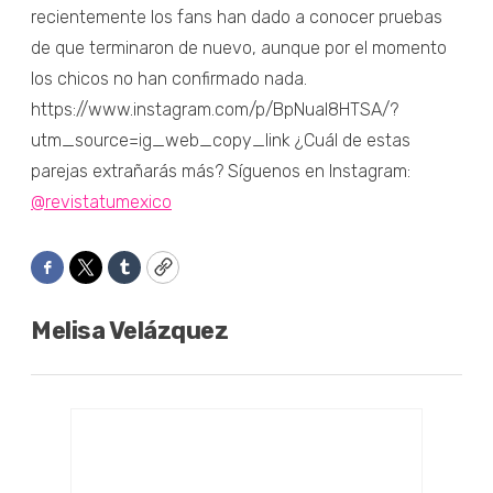
recientemente los fans han dado a conocer pruebas
de que terminaron de nuevo, aunque por el momento
los chicos no han confirmado nada.
https://www.instagram.com/p/BpNual8HTSA/?
utm_source=ig_web_copy_link ¿Cuál de estas
parejas extrañarás más? Síguenos en Instagram:
@revistatumexico
Facebook
Twitter
Tumblr
Copy
Melisa Velázquez