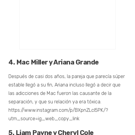
4. Mac Miller y Ariana Grande
Después de casi dos años, la pareja que parecía súper
estable llegó a su fin, Ariana incluso llegó a decir que
las adicciones de Mac fueron las causante de la
separación, y que su relación ya era tóxica.
https://www.instagram.com/p/BXpnZLcl5PK/?
utm_source=ig_web_copy_link
5. Liam Payne y Cheryl Cole