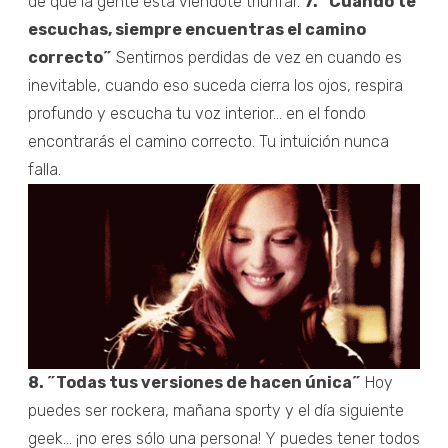
de que la gente está viéndote triunfar.
7. “Cuando te
escuchas, siempre encuentras el camino
correcto˝
Sentirnos perdidas de vez en cuando es
inevitable, cuando eso suceda cierra los ojos, respira
profundo y escucha tu voz interior… en el fondo
encontrarás el camino correcto. Tu intuición nunca
falla.
8. ˝Todas tus versiones de hacen única˝
Hoy
puedes ser rockera, mañana sporty y el día siguiente
geek… ¡no eres sólo una persona! Y puedes tener todos