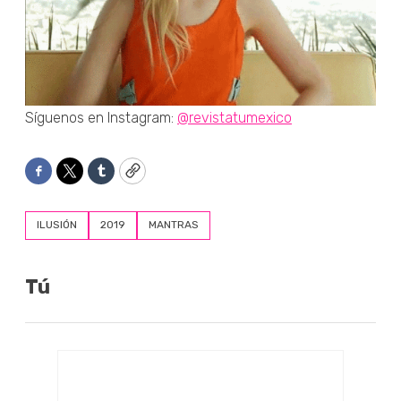
Síguenos en Instagram:
@revistatumexico
Facebook
Twitter
Tumblr
Copy
ILUSIÓN
2019
MANTRAS
Tú