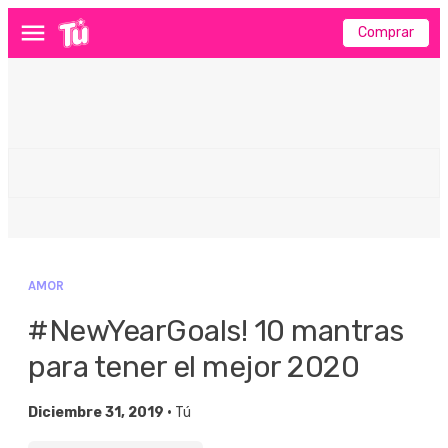
Comprar
Menú
AMOR
#NewYearGoals! 10 mantras
para tener el mejor 2020
Diciembre 31, 2019 •
Tú