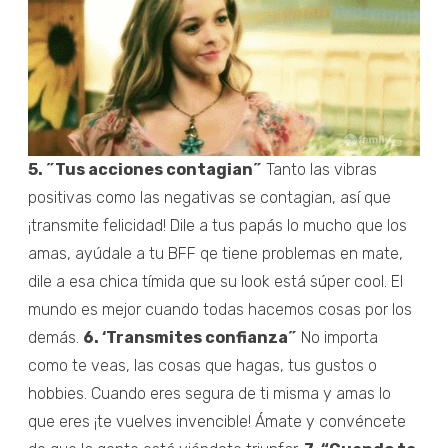
5. ˝Tus acciones contagian˝
Tanto las vibras
positivas como las negativas se contagian, así que
¡transmite felicidad! Dile a tus papás lo mucho que los
amas, ayúdale a tu BFF qe tiene problemas en mate,
dile a esa chica tímida que su look está súper cool. El
mundo es mejor cuando todas hacemos cosas por los
demás.
6. ‘Transmites confianza˝
No importa
como te veas, las cosas que hagas, tus gustos o
hobbies. Cuando eres segura de ti misma y amas lo
que eres ¡te vuelves invencible! Ámate y convéncete