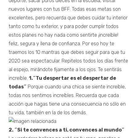
deporte, sacar puros dieces en la escuela, visitar
nuevos lugares con tus BFF. Todas esas metas son
excelentes, pero recuerda que debes cuidar tu interior
tanto como tu exterior, y para poder cumplir todos
estos planes no hay nada como sentirte ¡increíble!
feliz, segura y llena de confianza. Por eso hoy te
traemos los 10 mantras que debes seguir para que tu
2020 sea espectacular. Repitelos todos los días frente
al espejo, mirándote fijamente a los ojos. Te sentirás
increíble.
1.˝Tu despertar es el despertar de
todas˝
Porque cuando una chica se siente increíble,
todas nos sentimos increíbles. Recuerda que cada
acción que hagas tiene una consecuencia no sólo en
tu vida, también en la de los demás.
2. ˝Si te convences a ti, convences al mundo˝