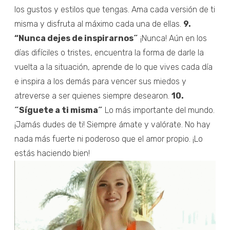
los gustos y estilos que tengas. Ama cada versión de ti
misma y disfruta al máximo cada una de ellas.
9.
“Nunca dejes de inspirarnos˝
¡Nunca! Aún en los
días difíciles o tristes, encuentra la forma de darle la
vuelta a la situación, aprende de lo que vives cada día
e inspira a los demás para vencer sus miedos y
atreverse a ser quienes siempre desearon.
10.
˝Síguete a ti misma˝
Lo más importante del mundo.
¡Jamás dudes de ti! Siempre ámate y valórate. No hay
nada más fuerte ni poderoso que el amor propio. ¡Lo
estás haciendo bien!