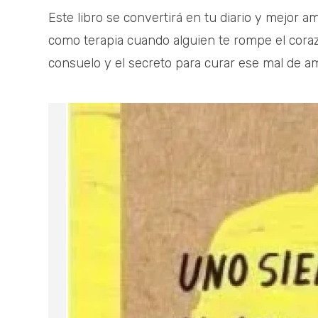
Este libro se convertirá en tu diario y mejor am
como terapia cuando alguien te rompe el cora
consuelo y el secreto para curar ese mal de am