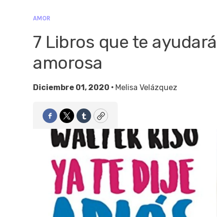
AMOR
7 Libros que te ayudar
amorosa
Diciembre 01, 2020 •
Melisa Velázquez
Facebook
Twitter
Tumblr
Copy