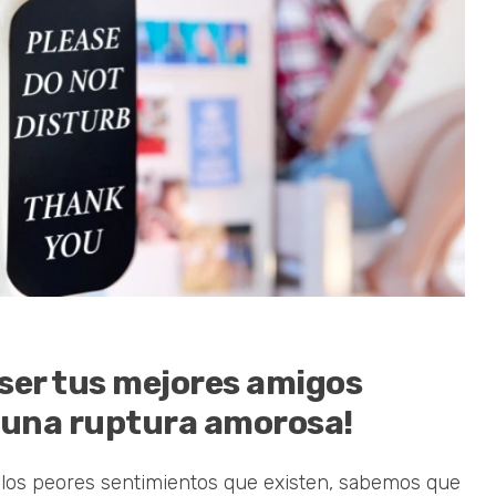
a ser tus mejores amigos
 una ruptura amorosa!
 los peores sentimientos que existen, sabemos que