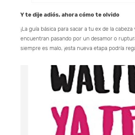
Y te dije adiós, ahora cómo te olvido
¡La guía básica para sacar a tu ex de la cabeza 
encuentran pasando por un desamor o ruptura.
siempre es malo, ¡esta nueva etapa podría regal