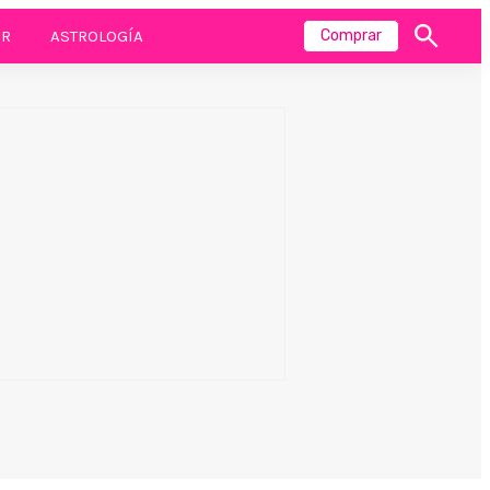
R
ASTROLOGÍA
Comprar
Mostrar
búsqueda