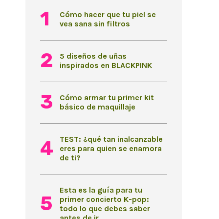
Cómo hacer que tu piel se
vea sana sin filtros
5 diseños de uñas
inspirados en BLACKPINK
Cómo armar tu primer kit
básico de maquillaje
TEST: ¿qué tan inalcanzable
eres para quien se enamora
de ti?
Esta es la guía para tu
primer concierto K-pop:
todo lo que debes saber
antes de ir