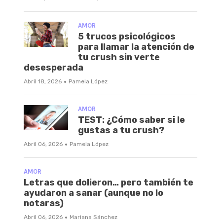
AMOR
5 trucos psicológicos
para llamar la atención de
tu crush sin verte
desesperada
·
Abril 18, 2026
Pamela López
AMOR
TEST: ¿Cómo saber si le
gustas a tu crush?
·
Abril 06, 2026
Pamela López
AMOR
Letras que dolieron… pero también te
ayudaron a sanar (aunque no lo
notaras)
·
Abril 06, 2026
Mariana Sánchez