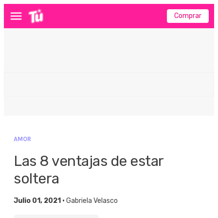
Comprar
Menú
AMOR
Las 8 ventajas de estar
soltera
Julio 01, 2021 •
Gabriela Velasco