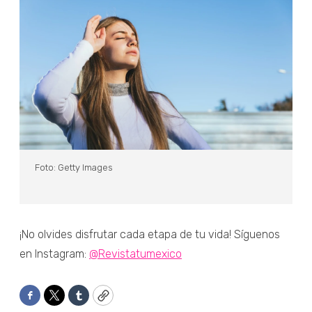
Foto: Getty Images
¡No olvides disfrutar cada etapa de tu vida! Síguenos
en Instagram:
@Revistatumexico
Facebook
Twitter
Tumblr
Copy