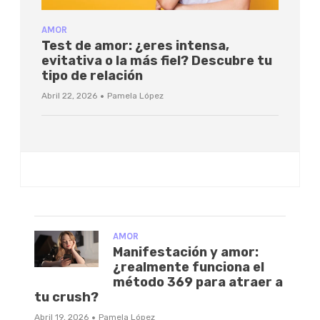
AMOR
Test de amor: ¿eres intensa,
evitativa o la más fiel? Descubre tu
tipo de relación
·
Abril 22, 2026
Pamela López
AMOR
Manifestación y amor:
¿realmente funciona el
método 369 para atraer a
tu crush?
·
Abril 19, 2026
Pamela López