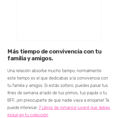
Más tiempo de convivencia con tu
familia y amigos.
Una relación absorbe mucho tiempo; normalmente
este tiempo es el que dedicabas a la convivencia con
tu familia y amigos. Si estás soltero, puedes pasar tus
fines de semana al lado de tus primos, tus papás o tu
BFF, ¡sin preocuparte de que nadie vaya a enojarse! Te
puede interesar:
7 Libros de romance juvenil que debes
incluir en tu colección