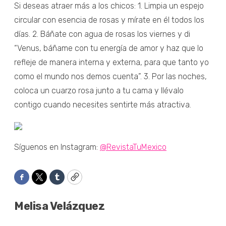
Si deseas atraer más a los chicos: 1. Limpia un espejo
circular con esencia de rosas y mírate en él todos los
días. 2. Báñate con agua de rosas los viernes y di
“Venus, báñame con tu energía de amor y haz que lo
refleje de manera interna y externa, para que tanto yo
como el mundo nos demos cuenta”. 3. Por las noches,
coloca un cuarzo rosa junto a tu cama y llévalo
contigo cuando necesites sentirte más atractiva.
Síguenos en Instagram:
@RevistaTuMexico
Facebook
Twitter
Tumblr
Copy
Melisa Velázquez