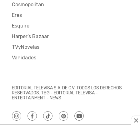
Cosmopolitan
Eres
Esquire
Harper’s Bazaar
TVyNovelas
Vanidades
EDITORIAL TELEVISA S.A. DE C.V. TODOS LOS DERECHOS
RESERVADOS. TBG - EDITORIAL TELEVISA -
ENTERTAINMENT - NEWS
instagram
facebook
tiktok
pinterest
youtube