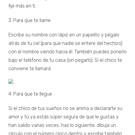
fije más en ti.
3. Para que te llame
Escribe su nombre con lápiz en un papelito y pégalo
atrás de tu cel (para que nadie se entere del hechizo)
con el nombre viendo hacia él. También puedes ponerlo
bajo el teléfono de tu casa (sin pegarlo). Si el chico te
conviene te llamará.
4. Para que te llegue
Si el chico de tus sueños no se anima a declararte su
amor y tú ya estás súper segura de que le gustas y
han salido varias veces, haz lo siguiente: dibuja un
círculo con el número cinco dentro y escribe también