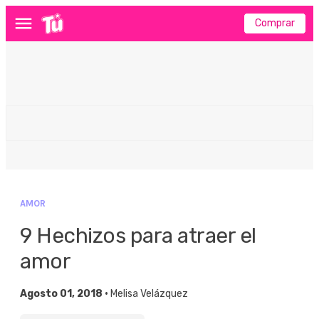
Comprar
Menú
AMOR
9 Hechizos para atraer el
amor
Agosto 01, 2018 •
Melisa Velázquez