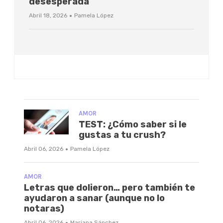
desesperada
·
Abril 18, 2026
Pamela López
AMOR
TEST: ¿Cómo saber si le
gustas a tu crush?
·
Abril 06, 2026
Pamela López
AMOR
Letras que dolieron… pero también te
ayudaron a sanar (aunque no lo
notaras)
·
Abril 06, 2026
Mariana Sánchez