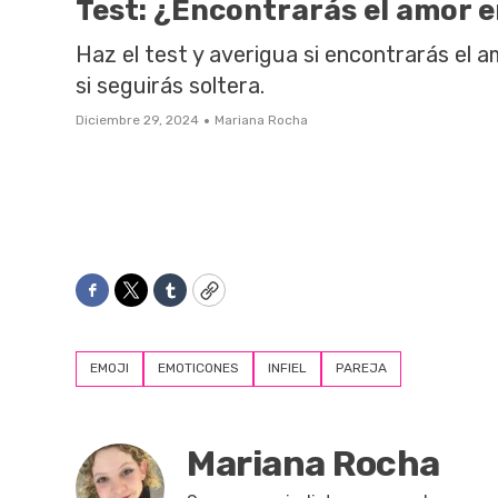
Test: ¿Encontrarás el amor 
Haz el test y averigua si encontrarás el 
si seguirás soltera.
·
Diciembre 29, 2024
Mariana Rocha
Facebook
Twitter
Tumblr
Copy
EMOJI
EMOTICONES
INFIEL
PAREJA
Mariana Rocha