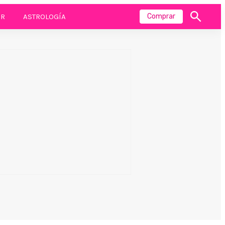
R
ASTROLOGÍA
Comprar
Mostrar
búsqueda