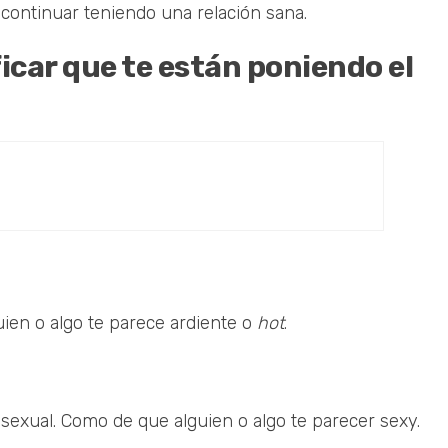
 continuar teniendo una relación sana.
icar que te están poniendo el
uien o algo te parece ardiente o
hot
.
exual. Como de que alguien o algo te parecer sexy.