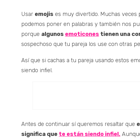
Usar
emojis
es muy divertido. Muchas veces 
podemos poner en palabras y también nos pu
porque
algunos
emoticones
tienen una co
sospechoso que tu pareja los use con otras pe
Así que si cachas a tu pareja usando estos emo
siendo infiel.
Antes de continuar sí queremos resaltar que
e
significa que
te están siendo infiel.
Aunque 