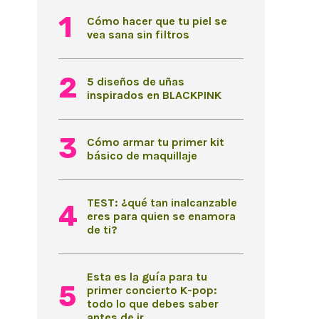
Cómo hacer que tu piel se
vea sana sin filtros
5 diseños de uñas
inspirados en BLACKPINK
Cómo armar tu primer kit
básico de maquillaje
TEST: ¿qué tan inalcanzable
eres para quien se enamora
de ti?
Esta es la guía para tu
primer concierto K-pop:
todo lo que debes saber
antes de ir