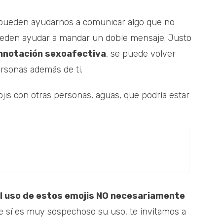
pueden ayudarnos a comunicar algo que no
eden ayudar a mandar un doble mensaje. Justo
nnotación sexoafectiva
, se puede volver
rsonas además de ti.
jis con otras personas, aguas, que podría estar
l uso de estos emojis NO necesariamente
sí es muy sospechoso su uso, te invitamos a