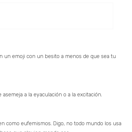
n un emoji con un besito a menos de que sea tu
asemeja a la eyaculación o a la excitación.
rven como eufemismos. Digo, no todo mundo los usa