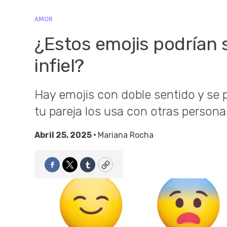
AMOR
¿Estos emojis podrían s
infiel?
Hay emojis con doble sentido y se
tu pareja los usa con otras persona
Abril 25, 2025 •
Mariana Rocha
Facebook
Twitter
Tumblr
Copy