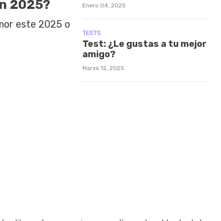
en 2025?
Enero 04, 2025
amor este 2025 o
TESTS
Test: ¿Le gustas a tu mejor
amigo?
Marzo 12, 2025