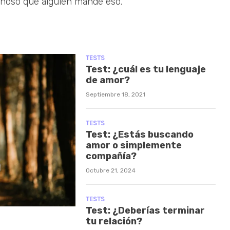
choso que alguien mande eso.
TESTS
Test: ¿cuál es tu lenguaje
de amor?
Septiembre 18, 2021
TESTS
Test: ¿Estás buscando
amor o simplemente
compañía?
Octubre 21, 2024
TESTS
Test: ¿Deberías terminar
tu relación?