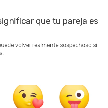
ignificar que tu pareja es
 puede volver realmente sospechoso si
s.