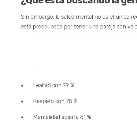
¿Qué está buscando la gen
Sin embargo, la salud mental no es el único r
está preocupada por tener una pareja con valo
Lealtad con 79 %
Respeto con 78 %
Mentalidad abierta 61 %