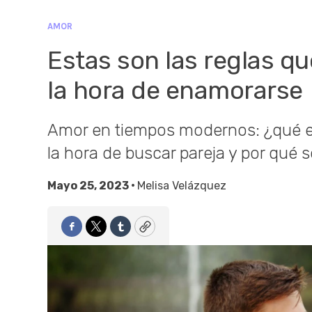
AMOR
Estas son las reglas qu
la hora de enamorarse
Amor en tiempos modernos: ¿qué es
la hora de buscar pareja y por qué
Mayo 25, 2023 •
Melisa Velázquez
Facebook
Twitter
Tumblr
Copy