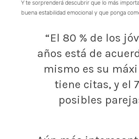
Y te sorprenderá descubrir que lo más importa
buena estabilidad emocional y que ponga como
“El 80 % de los jó
años está de acuerd
mismo es su máxi
tiene citas, y el
posibles parej