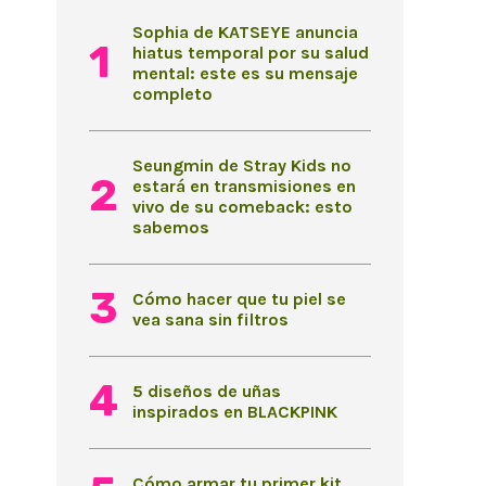
Sophia de KATSEYE anuncia
hiatus temporal por su salud
mental: este es su mensaje
completo
Seungmin de Stray Kids no
estará en transmisiones en
vivo de su comeback: esto
sabemos
Cómo hacer que tu piel se
vea sana sin filtros
5 diseños de uñas
inspirados en BLACKPINK
Cómo armar tu primer kit