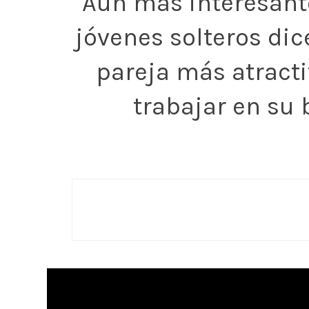
Aún más interesante
jóvenes solteros di
pareja más atracti
trabajar en su 