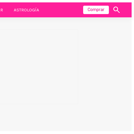
R
ASTROLOGÍA
Comprar
Mostrar
búsqueda