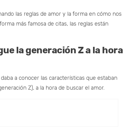
onando las reglas de amor y la forma en cómo nos
forma más famosa de citas, las reglas están
gue la generación Z a la hora
daba a conocer las características que estaban
eneración Z), a la hora de buscar el amor.