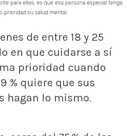
nte para ellos, es que esa persona especial tenga
 prioridad su salud mental.
venes de entre 18 y 25
o en que cuidarse a sí
ma prioridad cuando
 79 % quiere que sus
as hagan lo mismo.