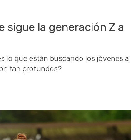
e sigue la generación Z a
 lo que están buscando los jóvenes a
 son tan profundos?