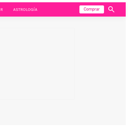
R
ASTROLOGÍA
Comprar
Mostrar
búsqueda