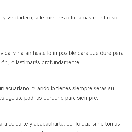
 y verdadero, si le mientes o lo llamas mentiroso,
 vida, y harán hasta lo imposible para que dure para
cación, lo lastimarás profundamente.
 un acuariano, cuando lo tienes siempre serás su
amas egoísta podrías perderlo para siempre.
tará cuidarte y apapacharte, por lo que si no tomas