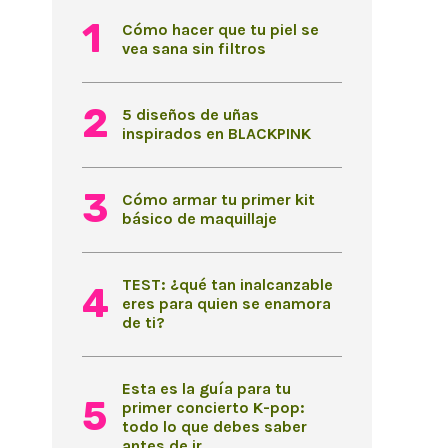
Cómo hacer que tu piel se
vea sana sin filtros
5 diseños de uñas
inspirados en BLACKPINK
Cómo armar tu primer kit
básico de maquillaje
TEST: ¿qué tan inalcanzable
eres para quien se enamora
de ti?
Esta es la guía para tu
primer concierto K-pop:
todo lo que debes saber
antes de ir