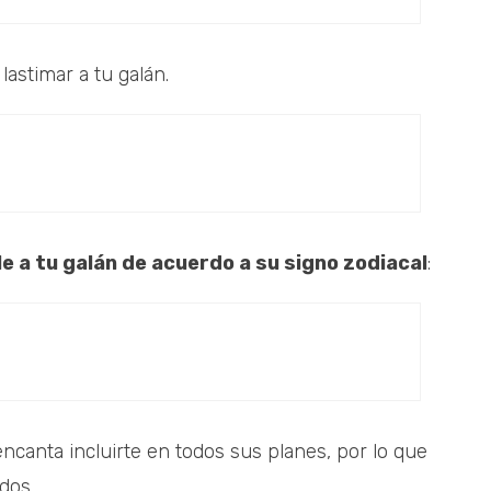
lastimar a tu galán.
e a tu galán de acuerdo a su signo zodiacal
:
encanta incluirte en todos sus planes, por lo que
dos.