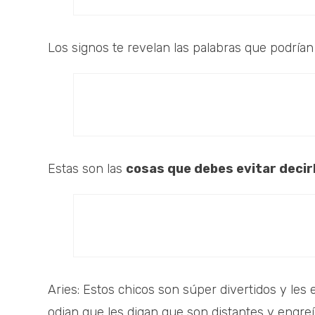
Los signos te revelan las palabras que podrían 
Estas son las
cosas que debes evitar decirl
Aries: Estos chicos son súper divertidos y les 
odian que les digan que son distantes y engreí