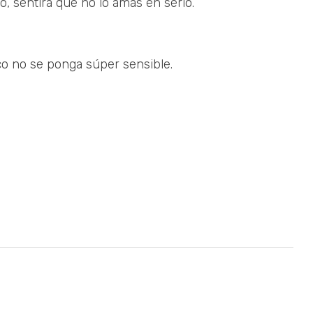
o, sentirá que no lo amas en serio.
co no se ponga súper sensible.