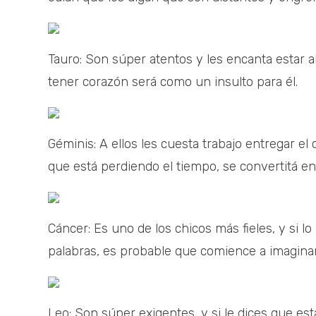
Tauro: Son súper atentos y les encanta estar a
tener corazón será como un insulto para él.
Géminis: A ellos les cuesta trabajo entregar el 
que está perdiendo el tiempo, se convertitá en
Cáncer: Es uno de los chicos más fieles, y si 
palabras, es probable que comience a imagina
Leo: Son súper exigentes, y si le dices que es