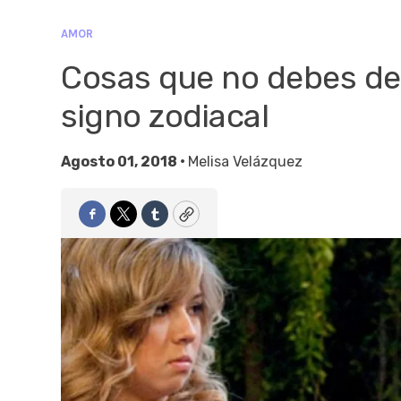
AMOR
Cosas que no debes dec
signo zodiacal
Agosto 01, 2018 •
Melisa Velázquez
Facebook
Twitter
Tumblr
Copy