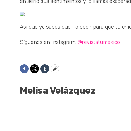
en serio sus sentimientos y lo llamas exagerad
Así que ya sabes qué no decir para que tu chi
Síguenos en Instagram:
@revistatumexico
Facebook
Twitter
Tumblr
Copy
Melisa Velázquez