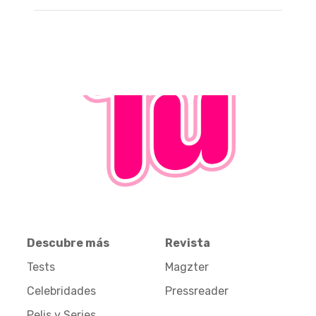
Descubre más
Revista
Tests
Magzter
Celebridades
Pressreader
Pelis y Series