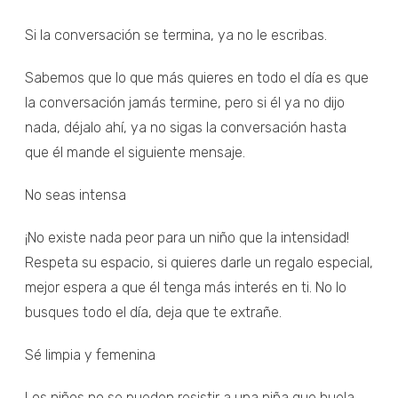
Si la conversación se termina, ya no le escribas.
Sabemos que lo que más quieres en todo el día es que
la conversación jamás termine, pero si él ya no dijo
nada, déjalo ahí, ya no sigas la conversación hasta
que él mande el siguiente mensaje.
No seas intensa
¡No existe nada peor para un niño que la intensidad!
Respeta su espacio, si quieres darle un regalo especial,
mejor espera a que él tenga más interés en ti. No lo
busques todo el día, deja que te extrañe.
Sé limpia y femenina
Los niños no se pueden resistir a una niña que huela