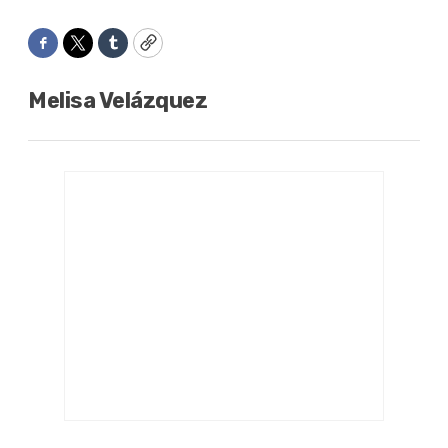
Facebook
Twitter
Tumblr
Copy
Melisa Velázquez