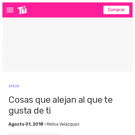
Comprar
Menú
AMOR
Cosas que alejan al que te
gusta de ti
Agosto 01, 2018 •
Melisa Velázquez