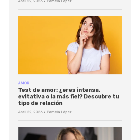
·
Abril 22, 2026
Pamela López
AMOR
Test de amor: ¿eres intensa,
evitativa o la más fiel? Descubre tu
tipo de relación
·
Abril 22, 2026
Pamela López