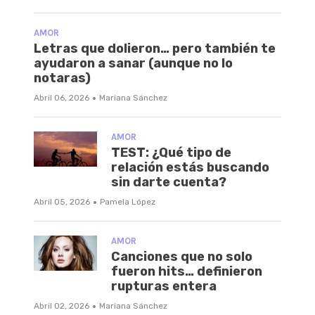
AMOR
Letras que dolieron… pero también te
ayudaron a sanar (aunque no lo
notaras)
·
Abril 06, 2026
Mariana Sánchez
AMOR
TEST: ¿Qué tipo de
relación estás buscando
sin darte cuenta?
·
Abril 05, 2026
Pamela López
AMOR
Canciones que no solo
fueron hits… definieron
rupturas entera
·
Abril 02, 2026
Mariana Sánchez