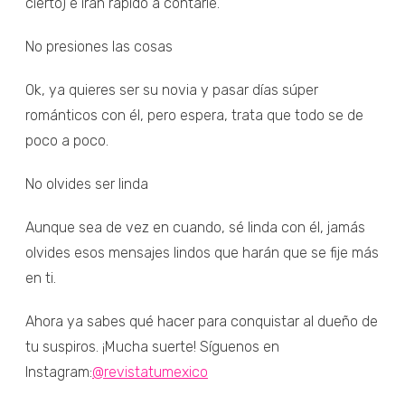
cierto) e irán rápido a contarle.
No presiones las cosas
Ok, ya quieres ser su novia y pasar días súper
románticos con él, pero espera, trata que todo se de
poco a poco.
No olvides ser linda
Aunque sea de vez en cuando, sé linda con él, jamás
olvides esos mensajes lindos que harán que se fije más
en ti.
Ahora ya sabes qué hacer para conquistar al dueño de
tu suspiros. ¡Mucha suerte! Síguenos en
Instagram:
@revistatumexico