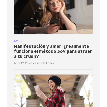
AMOR
Manifestación y amor: ¿realmente
funciona el método 369 para atraer
a tu crush?
·
Abril 19, 2026
Pamela López