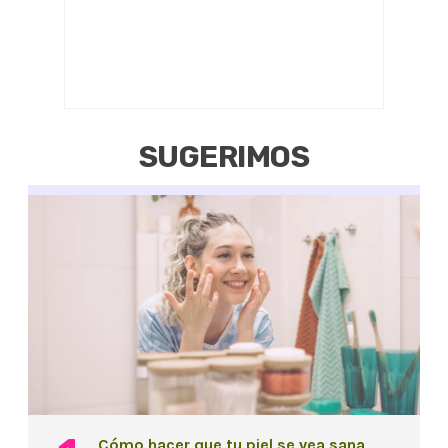
SUGERIMOS
Cómo hacer que tu piel se vea sana