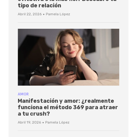
tipo de relación
·
Abril 22, 2026
Pamela López
AMOR
Manifestación y amor: ¿realmente
funciona el método 369 para atraer
a tu crush?
·
Abril 19, 2026
Pamela López