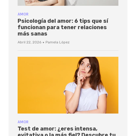
AMOR
Psicología del amor: 6 tips que sí
funcionan para tener relaciones
más sanas
·
Abril 22, 2026
Pamela López
AMOR
Test de amor: ¿eres intensa,
evitativa o la más fiel? Descubre tu