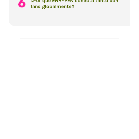
¿Por qué ENHYPEN conecta tanto con
fans globalmente?