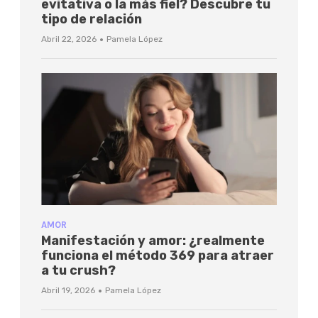
evitativa o la más fiel? Descubre tu
tipo de relación
·
Abril 22, 2026
Pamela López
AMOR
Manifestación y amor: ¿realmente
funciona el método 369 para atraer
a tu crush?
·
Abril 19, 2026
Pamela López