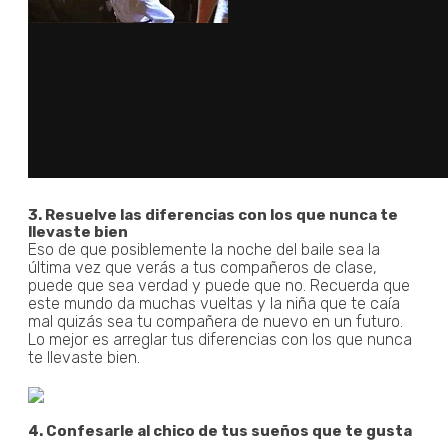
3. Resuelve las diferencias con los que nunca te
llevaste bien
Eso de que posiblemente la noche del baile sea la
última vez que verás a tus compañeros de clase,
puede que sea verdad y puede que no. Recuerda que
este mundo da muchas vueltas y la niña que te caía
mal quizás sea tu compañera de nuevo en un futuro.
Lo mejor es arreglar tus diferencias con los que nunca
te llevaste bien.
4. Confesarle al chico de tus sueños que te gusta