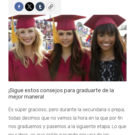
Facebook
Twitter
Tumblr
Copy
¡Sigue estos consejos para graduarte de la
mejor manera!
Es súper gracioso, pero durante la secundaria o prepa,
todas decimos que no vemos la hora en la que por fin
nos graduemos y pasemos a la siguiente etapa. Lo que
no sabes, es que estás pasando por una de las