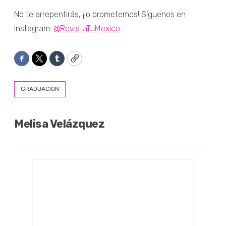
No te arrepentirás, ¡lo prometemos! Síguenos en
Instagram:
@RevistaTuMexico
Facebook
Twitter
Tumblr
Copy
GRADUACIÓN
Melisa Velázquez