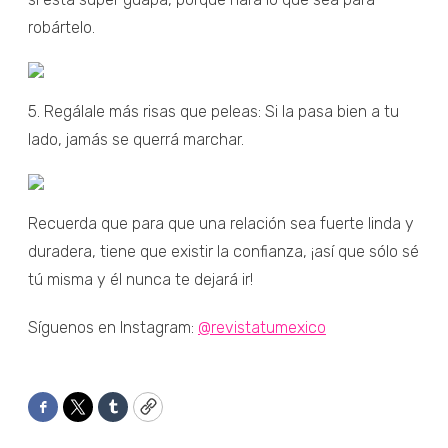
robártelo.
5. Regálale más risas que peleas: Si la pasa bien a tu
lado, jamás se querrá marchar.
Recuerda que para que una relación sea fuerte linda y
duradera, tiene que existir la confianza, ¡así que sólo sé
tú misma y él nunca te dejará ir!
Síguenos en Instagram:
@revistatumexico
Facebook
Twitter
Tumblr
Copy