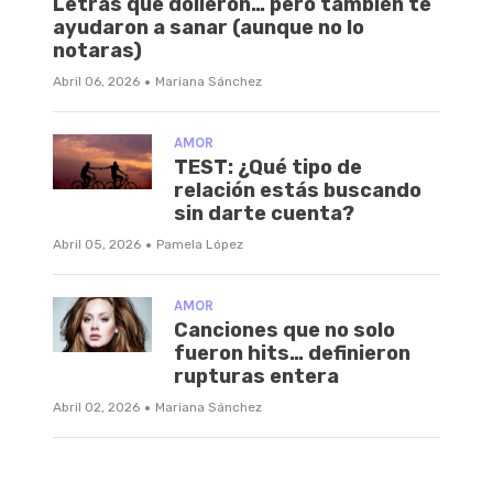
Letras que dolieron… pero también te
ayudaron a sanar (aunque no lo
notaras)
·
Abril 06, 2026
Mariana Sánchez
AMOR
TEST: ¿Qué tipo de
relación estás buscando
sin darte cuenta?
·
Abril 05, 2026
Pamela López
AMOR
Canciones que no solo
fueron hits… definieron
rupturas entera
·
Abril 02, 2026
Mariana Sánchez