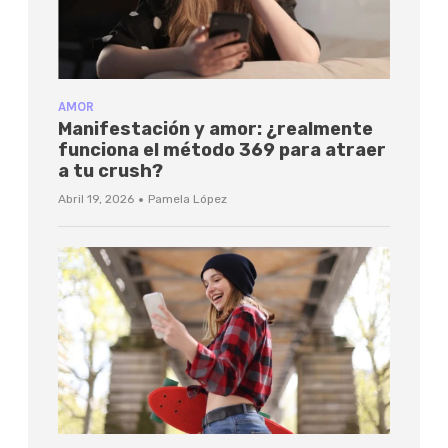
AMOR
Manifestación y amor: ¿realmente
funciona el método 369 para atraer
a tu crush?
·
Abril 19, 2026
Pamela López