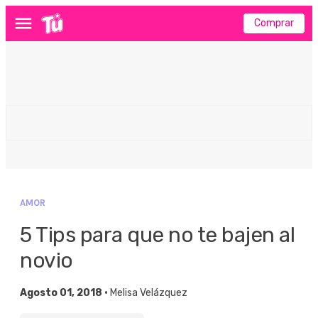
Comprar
Menú
AMOR
5 Tips para que no te bajen al
novio
Agosto 01, 2018 •
Melisa Velázquez