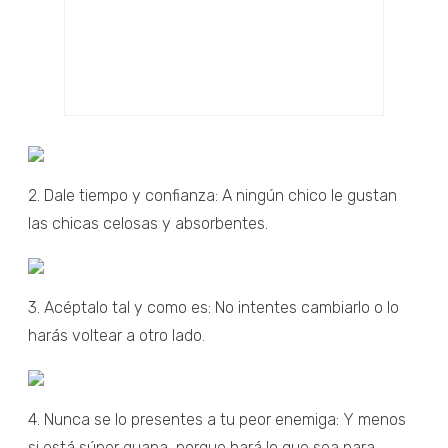
2. Dale tiempo y confianza: A ningún chico le gustan
las chicas celosas y absorbentes.
3. Acéptalo tal y como es: No intentes cambiarlo o lo
harás voltear a otro lado.
4. Nunca se lo presentes a tu peor enemiga: Y menos
si está súper guapa, porque hará lo que sea para