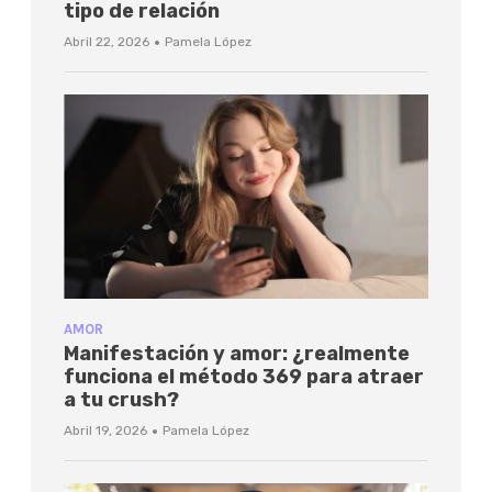
tipo de relación
·
Abril 22, 2026
Pamela López
AMOR
Manifestación y amor: ¿realmente
funciona el método 369 para atraer
a tu crush?
·
Abril 19, 2026
Pamela López