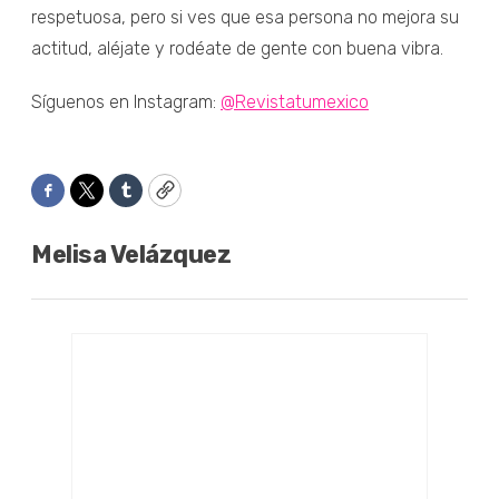
respetuosa, pero si ves que esa persona no mejora su
actitud, aléjate y rodéate de gente con buena vibra.
Síguenos en Instagram:
@Revistatumexico
Facebook
Twitter
Tumblr
Copy
Melisa Velázquez