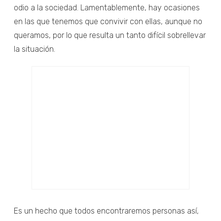
odio a la sociedad. Lamentablemente, hay ocasiones
en las que tenemos que convivir con ellas, aunque no
queramos, por lo que resulta un tanto difícil sobrellevar
la situación.
Es un hecho que todos encontraremos personas así,