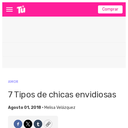
Comprar
Menú
AMOR
7 Tipos de chicas envidiosas
Agosto 01, 2018 •
Melisa Velázquez
Facebook
Twitter
Tumblr
Copy