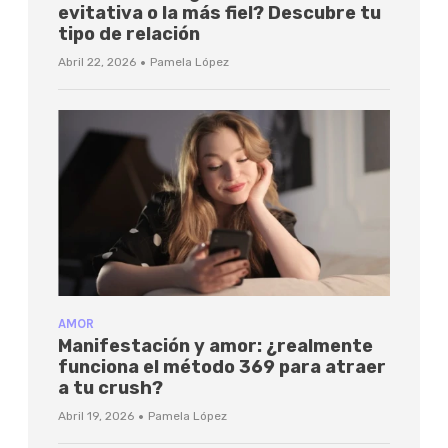
evitativa o la más fiel? Descubre tu
tipo de relación
·
Abril 22, 2026
Pamela López
AMOR
Manifestación y amor: ¿realmente
funciona el método 369 para atraer
a tu crush?
·
Abril 19, 2026
Pamela López