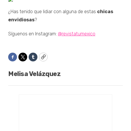
¿Has tenido que lidiar con alguna de estas
chicas
envidiosas
?
Síguenos en Instagram:
@revistatumexico
Facebook
Twitter
Tumblr
Copy
Melisa Velázquez