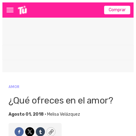
Comprar
Menú
AMOR
¿Qué ofreces en el amor?
Agosto 01, 2018 •
Melisa Velázquez
Facebook
Twitter
Tumblr
Copy