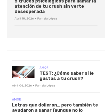
5 trucos psicológicos para llamar la
atención de tu crush sin verte
desesperada
·
Abril 18, 2026
Pamela López
AMOR
TEST: ¿Cómo saber si le
gustas a tu crush?
·
Abril 06, 2026
Pamela López
AMOR
Letras que dolieron… pero también te
ayudaron a sanar (aunque no lo