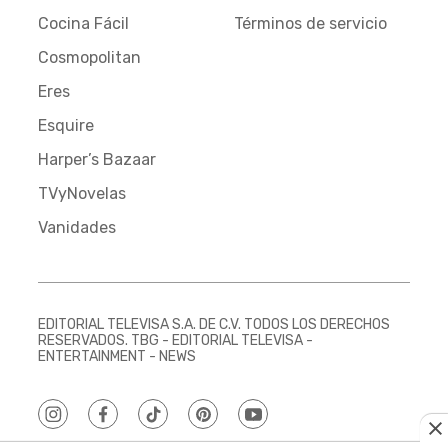
Cocina Fácil
Términos de servicio
Cosmopolitan
Eres
Esquire
Harper’s Bazaar
TVyNovelas
Vanidades
EDITORIAL TELEVISA S.A. DE C.V. TODOS LOS DERECHOS
RESERVADOS. TBG - EDITORIAL TELEVISA -
ENTERTAINMENT - NEWS
instagram
facebook
tiktok
pinterest
youtube