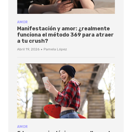
AMOR
Manifestación y amor: ¿realmente
funciona el método 369 para atraer
a tu crush?
·
Abril 19, 2026
Pamela López
AMOR