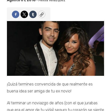
Agosto 01, 2018 •
Melisa Velázquez
Facebook
Twitter
Tumblr
Copy
¡Quizá termines convencida de que realmente es
buena idea ser amiga de tu ex novio!
Al terminar un noviazgo de años (con el que jurabas
que era el amor de tu vida) seguro tu corazón se siente