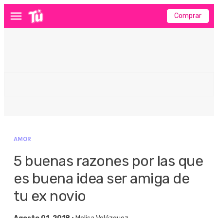
Comprar
Menú
AMOR
5 buenas razones por las que
es buena idea ser amiga de
tu ex novio