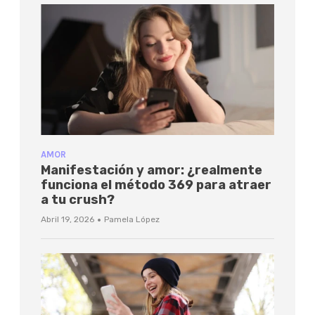
AMOR
Manifestación y amor: ¿realmente
funciona el método 369 para atraer
a tu crush?
·
Abril 19, 2026
Pamela López