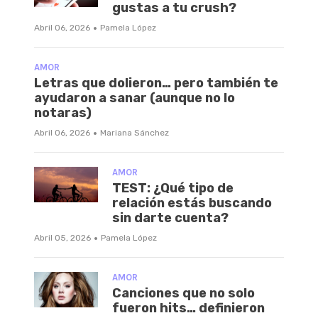
gustas a tu crush?
·
Abril 06, 2026
Pamela López
AMOR
Letras que dolieron… pero también te
ayudaron a sanar (aunque no lo
notaras)
·
Abril 06, 2026
Mariana Sánchez
AMOR
TEST: ¿Qué tipo de
relación estás buscando
sin darte cuenta?
·
Abril 05, 2026
Pamela López
AMOR
Canciones que no solo
fueron hits… definieron