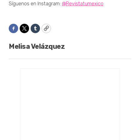
Síguenos en Instagram:
@Revistatumexico
Facebook
Twitter
Tumblr
Copy
Melisa Velázquez