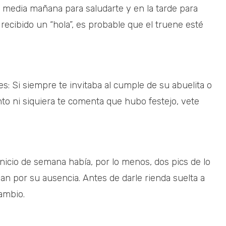
 a media mañana para saludarte y en la tarde para
recibido un “hola”, es probable que el truene esté
s: Si siempre te invitaba al cumple de su abuelita o
to ni siquiera te comenta que hubo festejo, vete
inicio de semana había, por lo menos, dos pics de lo
lan por su ausencia. Antes de darle rienda suelta a
cambio.