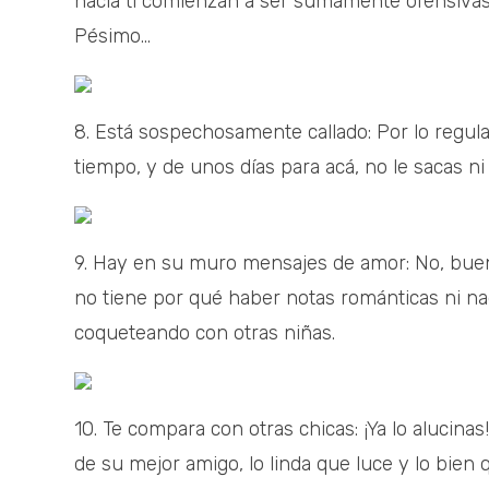
hacia ti comienzan a ser sumamente ofensivas
Pésimo...
8. Está sospechosamente callado: Por lo regul
tiempo, y de unos días para acá, no le sacas ni
9. Hay en su muro mensajes de amor: No, bueno
no tiene por qué haber notas románticas ni nada 
coqueteando con otras niñas.
10. Te compara con otras chicas: ¡Ya lo alucinas
de su mejor amigo, lo linda que luce y lo bien qu