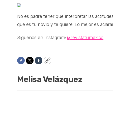
No es padre tener que interpretar las actitud
que es tu novio y te quiere. Lo mejor es aclarar
Síguenos en Instagram:
@revistatumexico
Facebook
Twitter
Tumblr
Copy
Melisa Velázquez