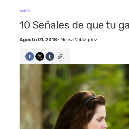
AMOR
10 Señales de que tu ga
Agosto 01, 2018 •
Melisa Velázquez
Facebook
Twitter
Tumblr
Copy