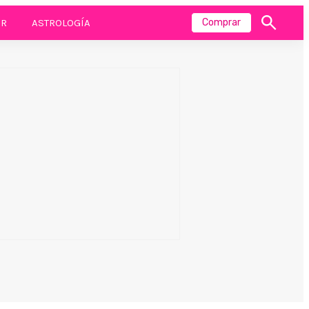
R
ASTROLOGÍA
Comprar
Mostrar
búsqueda