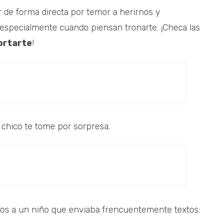
 de forma directa por temor a herirnos y
specialmente cuando piensan tronarte. ¡Checa las
cortarte
!
chico te tome por sorpresa.
mos a un niño que enviaba frencuentemente textos: