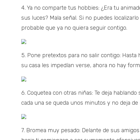
4. Ya no comparte tus hobbies: ¿Era tu animador
sus luces? Mala señal. Si no puedes localizarlo
probable que ya no quiera seguir contigo.
5. Pone pretextos para no salir contigo: Hasta 
su casa les impedían verse, ahora no hay forma 
6. Coquetea con otras niñas: Te deja hablando s
cada una se queda unos minutos y no deja de d
7. Bromea muy pesado: Delante de sus amigos se