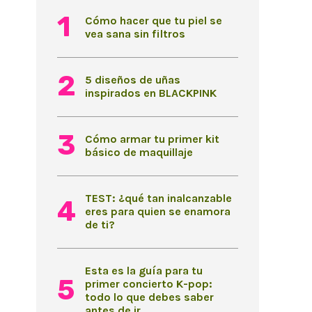
Cómo hacer que tu piel se
vea sana sin filtros
5 diseños de uñas
inspirados en BLACKPINK
Cómo armar tu primer kit
básico de maquillaje
TEST: ¿qué tan inalcanzable
eres para quien se enamora
de ti?
Esta es la guía para tu
primer concierto K-pop:
todo lo que debes saber
antes de ir