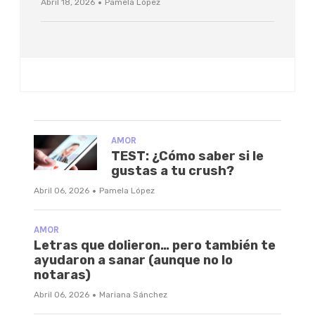
·
Abril 18, 2026
Pamela López
AMOR
TEST: ¿Cómo saber si le
gustas a tu crush?
·
Abril 06, 2026
Pamela López
AMOR
Letras que dolieron… pero también te
ayudaron a sanar (aunque no lo
notaras)
·
Abril 06, 2026
Mariana Sánchez