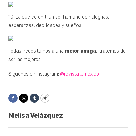
10. La que ve en ti un ser humano con alegrías,
esperanzas, debilidades y sueños.
Todas necesitamos a una
mejor amiga
, ¡tratemos de
ser las mejores!
Síguenos en Instagram:
@revistatumexico
Facebook
Twitter
Tumblr
Copy
Melisa Velázquez