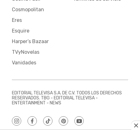
Cosmopolitan
Eres
Esquire
Harper’s Bazaar
TVyNovelas
Vanidades
EDITORIAL TELEVISA S.A. DE C.V. TODOS LOS DERECHOS
RESERVADOS. TBG - EDITORIAL TELEVISA -
ENTERTAINMENT - NEWS
instagram
facebook
tiktok
pinterest
youtube