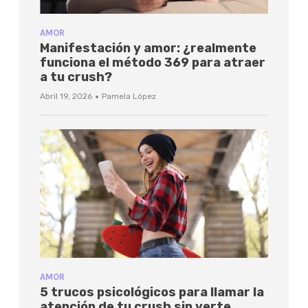
AMOR
Manifestación y amor: ¿realmente
funciona el método 369 para atraer
a tu crush?
·
Abril 19, 2026
Pamela López
AMOR
5 trucos psicológicos para llamar la
atención de tu crush sin verte