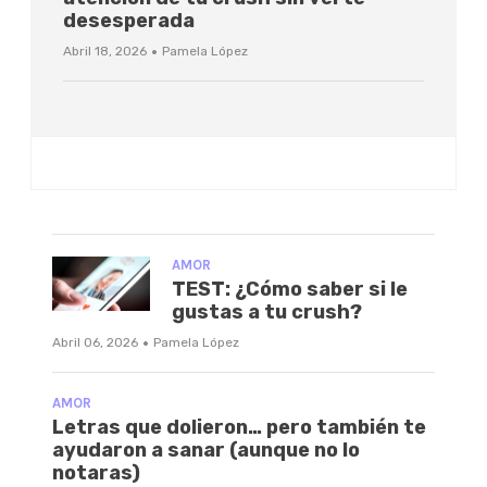
desesperada
·
Abril 18, 2026
Pamela López
AMOR
TEST: ¿Cómo saber si le
gustas a tu crush?
·
Abril 06, 2026
Pamela López
AMOR
Letras que dolieron… pero también te
ayudaron a sanar (aunque no lo
notaras)