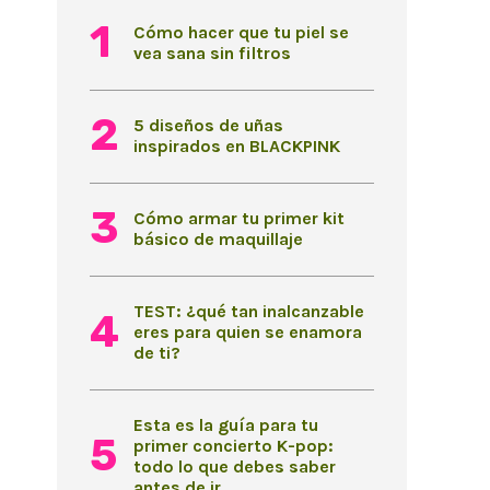
Cómo hacer que tu piel se
vea sana sin filtros
5 diseños de uñas
inspirados en BLACKPINK
Cómo armar tu primer kit
básico de maquillaje
TEST: ¿qué tan inalcanzable
eres para quien se enamora
de ti?
Esta es la guía para tu
primer concierto K-pop:
todo lo que debes saber
antes de ir