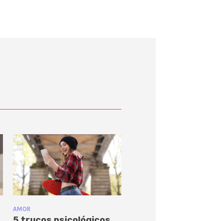
AMOR
5 trucos psicológicos