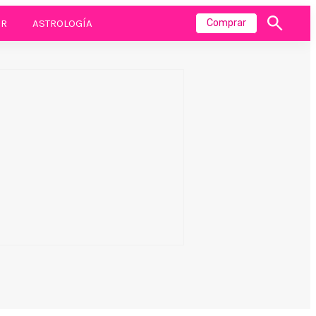
R
ASTROLOGÍA
Comprar
Mostrar
búsqueda