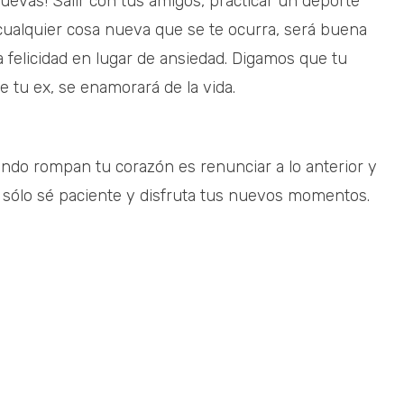
evas! Salir con tus amigos, practicar un deporte
 cualquier cosa nueva que se te ocurra, será buena
 felicidad en lugar de ansiedad. Digamos que tu
 tu ex, se enamorará de la vida.
ndo rompan tu corazón es renunciar a lo anterior y
, sólo sé paciente y disfruta tus nuevos momentos.