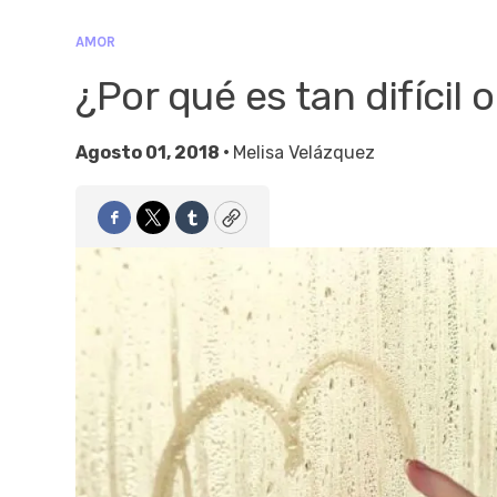
AMOR
¿Por qué es tan difícil 
Agosto 01, 2018 •
Melisa Velázquez
Facebook
Twitter
Tumblr
Copy