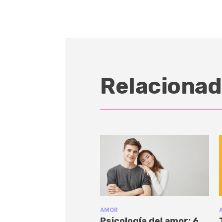
Relacionad
AMOR
Psicología del amor: 6