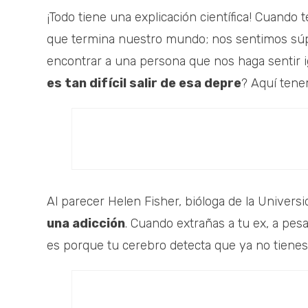
¡Todo tiene una explicación científica! Cuand
que termina nuestro mundo; nos sentimos sú
encontrar a una persona que nos haga sentir i
es tan difícil salir de esa depre
? Aquí tene
Al parecer Helen Fisher, bióloga de la Univers
una adicción
. Cuando extrañas a tu ex, a pes
es porque tu cerebro detecta que ya no tienes