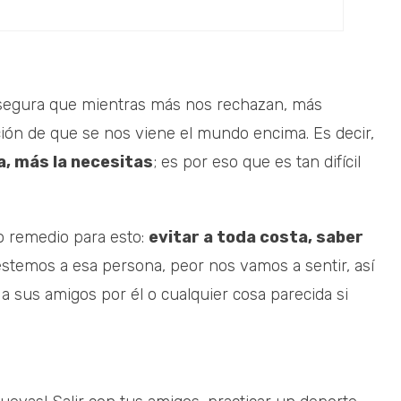
 asegura que mientras más nos rechazan, más
ión de que se nos viene el mundo encima. Es decir,
, más la necesitas
; es por eso que es tan difícil
o remedio para esto:
evitar a toda costa, saber
temos a esa persona, peor nos vamos a sentir, así
a sus amigos por él o cualquier cosa parecida si