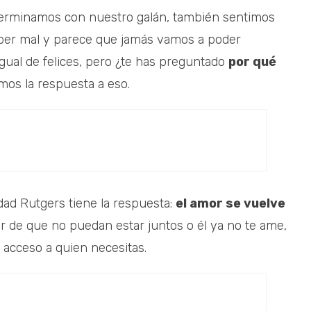
o terminamos con nuestro galán, también sentimos
per mal y parece que jamás vamos a poder
gual de felices, pero ¿te has preguntado
por qué
mos la respuesta a eso.
idad Rutgers tiene la respuesta:
el amor se vuelve
ar de que no puedan estar juntos o él ya no te ame,
 acceso a quien necesitas.