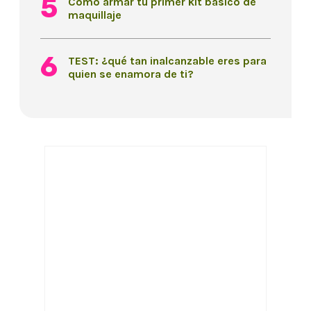
Cómo armar tu primer kit básico de
maquillaje
TEST: ¿qué tan inalcanzable eres para
quien se enamora de ti?