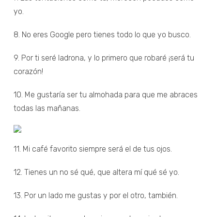
yo.
8. No eres Google pero tienes todo lo que yo busco.
9. Por ti seré ladrona, y lo primero que robaré ¡será tu
corazón!
10. Me gustaría ser tu almohada para que me abraces
todas las mañanas.
11. Mi café favorito siempre será el de tus ojos.
12. Tienes un no sé qué, que altera mí qué sé yo.
13. Por un lado me gustas y por el otro, también.