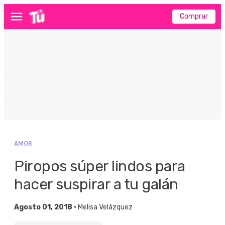
Comprar
Menú
AMOR
Piropos súper lindos para
hacer suspirar a tu galán
Agosto 01, 2018 •
Melisa Velázquez