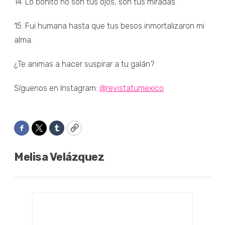
14. Lo bonito no son tus ojos, son tus miradas.
15. Fui humana hasta que tus besos inmortalizaron mi
alma.
¿Te animas a hacer suspirar a tu galán?
Síguenos en Instagram:
@revistatumexico
Facebook
Twitter
Tumblr
Copy
Melisa Velázquez