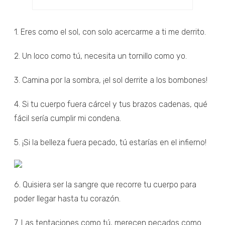
1. Eres como el sol, con solo acercarme a ti me derrito.
2. Un loco como tú, necesita un tornillo como yo.
3. Camina por la sombra, ¡el sol derrite a los bombones!
4. Si tu cuerpo fuera cárcel y tus brazos cadenas, qué
fácil sería cumplir mi condena.
5. ¡Si la belleza fuera pecado, tú estarías en el infierno!
6. Quisiera ser la sangre que recorre tu cuerpo para
poder llegar hasta tu corazón.
7. Las tentaciones como tú, merecen pecados como