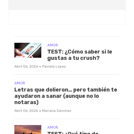
AMOR
TEST: ¿Cómo saber si le
gustas a tu crush?
·
Abril 06, 2026
Pamela López
AMOR
Letras que dolieron… pero también te
ayudaron a sanar (aunque no lo
notaras)
·
Abril 06, 2026
Mariana Sánchez
AMOR
TEST: ¿Qué tipo de