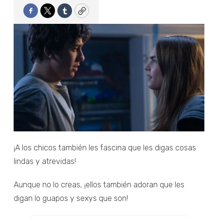
Facebook
Twitter
Tumblr
Copy
¡A los chicos también les fascina que les digas cosas
lindas y atrevidas!
Aunque no lo creas, ¡ellos también adoran que les
digan lo guapos y sexys que son!