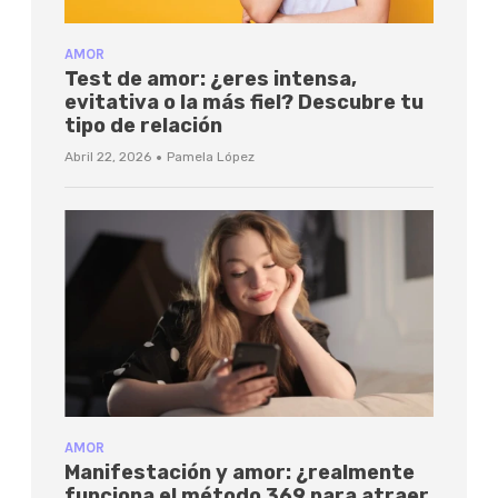
AMOR
Test de amor: ¿eres intensa,
evitativa o la más fiel? Descubre tu
tipo de relación
·
Abril 22, 2026
Pamela López
AMOR
Manifestación y amor: ¿realmente
funciona el método 369 para atraer